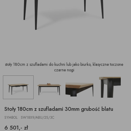
stoły 180cm z szufladami do kuchni lub jako biurko, klasyczne toczone
czarne nogi
Stoły 180cm z szufladami 30mm grubość blatu
SYMBOL: SW18X9/ABU/2S/3C
6 501,- zł