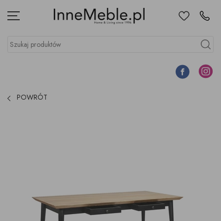
Ulubione
Kontakt
Menu
Szukaj produktów
Szukaj
Facebook
Instagr
POWRÓT