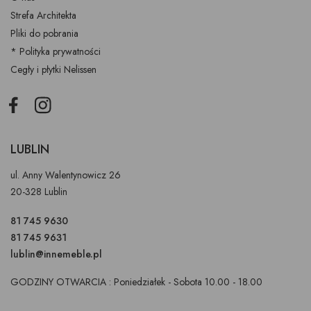
Strefa Architekta
Pliki do pobrania
* Polityka prywatności
Cegły i płytki Nelissen
Facebook
Instagram
LUBLIN
ul. Anny Walentynowicz 26
20-328 Lublin
81 745 9630
81 745 9631
lublin@innemeble.pl
GODZINY OTWARCIA : Poniedziałek - Sobota 10.00 - 18.00