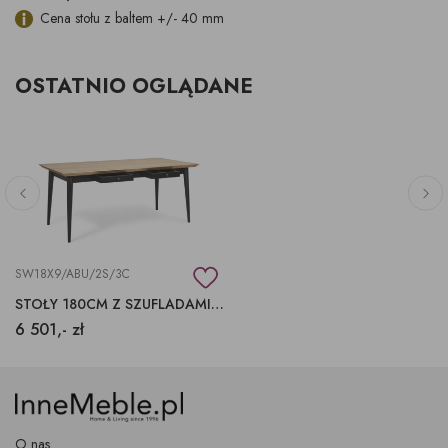
Cena stołu z baltem +/- 40 mm
OSTATNIO OGLĄDANE
SW18X9/ABU/2S/3C
STOŁY 180CM Z SZUFLADAMI 30MM GRUBOŚĆ BLATU
6 501,- zł
O nas