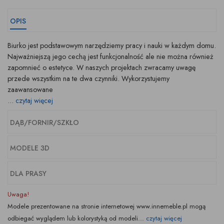
OPIS
Biurko jest podstawowym narzędziemy pracy i nauki w każdym domu.
Najważniejszą jego cechą jest funkcjonalność ale nie można również
zapomnieć o estetyce. W naszych projektach zwracamy uwagę
przede wszystkim na te dwa czynniki. Wykorzystujemy
zaawansowane
...
czytaj więcej
DĄB/FORNIR/SZKŁO
MODELE 3D
DLA PRASY
Uwaga!
Modele prezentowane na stronie internetowej www.innemeble.pl mogą
odbiegać wyglądem lub kolorystyką od modeli...
czytaj więcej