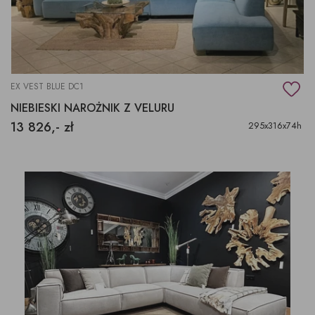
EX VEST BLUE DC1
NIEBIESKI NAROŻNIK Z VELURU
13 826,- zł
295x316x74h