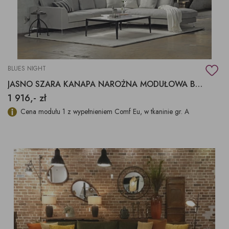
BLUES NIGHT
JASNO SZARA KANAPA NAROŻNA MODUŁOWA BLUES NIGHT
1 916,- zł
Cena modułu 1 z wypełnieniem Comf Eu, w tkaninie gr. A