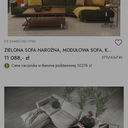
EX SAMBCHRL11PBE
ZIELONA SOFA NAROŻNA, MODUŁOWA SOFA, KANAPA PRAWOSTRONNA
11 088,- zł
377x163x74h
Cena narożnika w tkaninie podstawowej 10218 zł