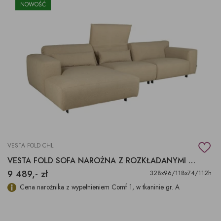
NOWOŚĆ
VESTA FOLD CHL
VESTA FOLD SOFA NAROŻNA Z ROZKŁADANYMI ZAGŁÓWKAMI
9 489,- zł
328x96/118x74/112h
Cena narożnika z wypełnieniem Comf 1, w tkaninie gr. A