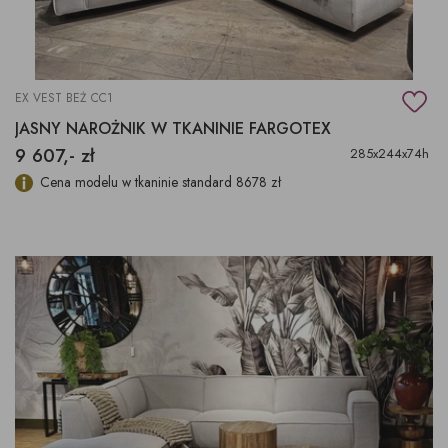
EX VEST BEŻ CC1
JASNY NAROŻNIK W TKANINIE FARGOTEX
9 607,- zł
285x244x74h
Cena modelu w tkaninie standard 8678 zł