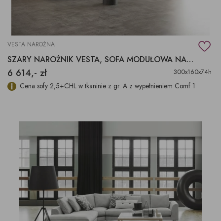
VESTA NAROŻNA
SZARY NAROŻNIK VESTA, SOFA MODUŁOWA NAROŻNA
6 614,- zł
300x160x74h
Cena sofy 2,5+CHL w tkaninie z gr. A z wypełnieniem Comf 1