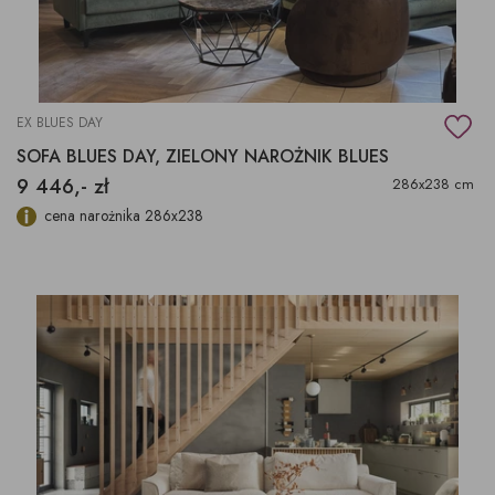
EX BLUES DAY
SOFA BLUES DAY, ZIELONY NAROŻNIK BLUES
9 446,- zł
286x238 cm
cena narożnika 286x238