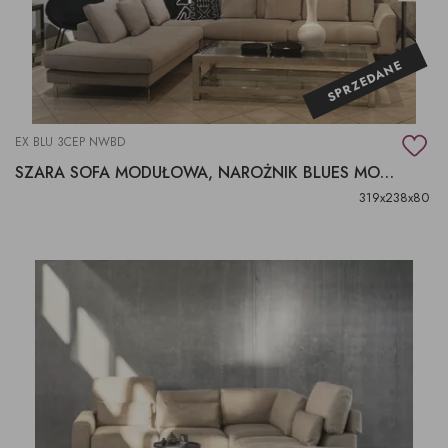
SPRZEDANE
EX BLU 3CEP NWBD
SZARA SOFA MODUŁOWA, NAROŻNIK BLUES MOCHA
319x238x80