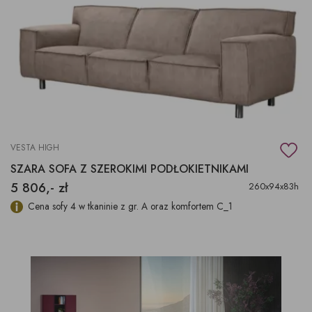
VESTA HIGH
SZARA SOFA Z SZEROKIMI PODŁOKIETNIKAMI
5 806,- zł
260x94x83h
Cena sofy 4 w tkaninie z gr. A oraz komfortem C_1