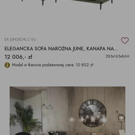
EX JUN25CHL C EU
ELEGANCKA SOFA NAROŻNA JUNE, KANAPA NAROŻNA
12 006,- zł
285x165x86H
Model w tkaninie podstawowej cena: 10 802 zł