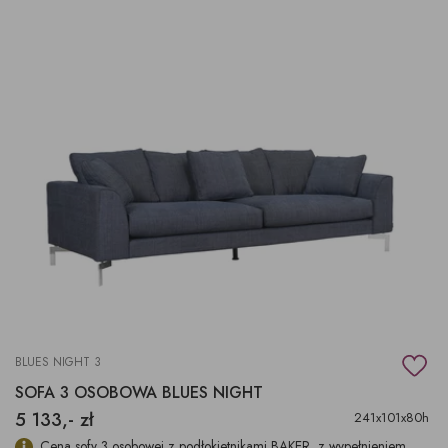
BLUES NIGHT 3
SOFA 3 OSOBOWA BLUES NIGHT
5 133,- zł
241x101x80h
Cena sofy 3 osobowej z podłokietnikami BAKER, z wypełnieniem