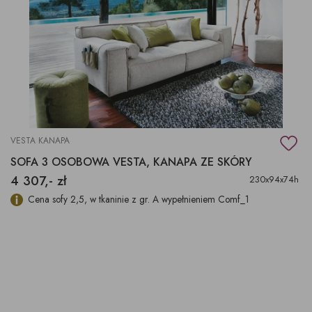
VESTA KANAPA
SOFA 3 OSOBOWA VESTA, KANAPA ZE SKÓRY
4 307,- zł
230x94x74h
Cena sofy 2,5, w tkaninie z gr. A wypełnieniem Comf_1