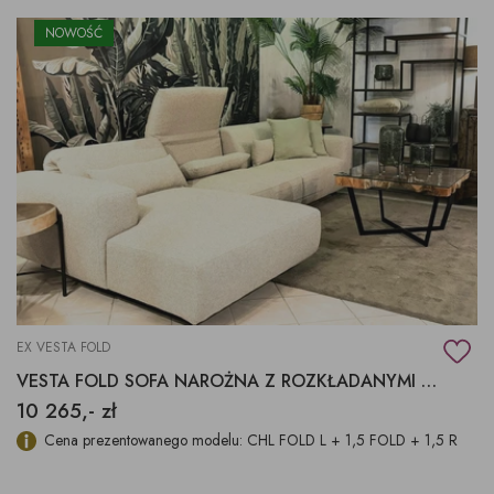
NOWOŚĆ
EX VESTA FOLD
VESTA FOLD SOFA NAROŻNA Z ROZKŁADANYMI ZAGŁÓWKAMI
10 265,- zł
Cena prezentowanego modelu: CHL FOLD L + 1,5 FOLD + 1,5 R