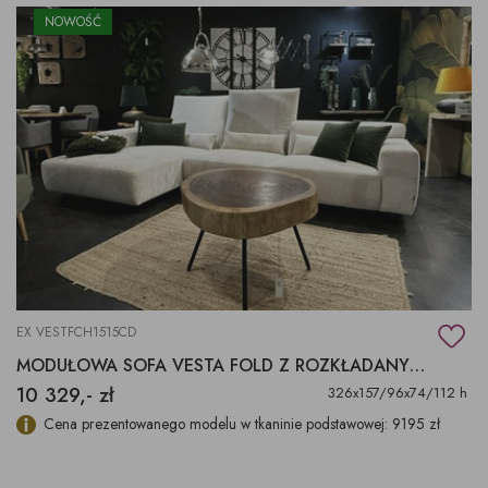
NOWOŚĆ
EX VESTFCH1515CD
MODUŁOWA SOFA VESTA FOLD Z ROZKŁADANYMI ZAGŁÓWKAMI
10 329,- zł
326x157/96x74/112 h
Cena prezentowanego modelu w tkaninie podstawowej: 9195 zł