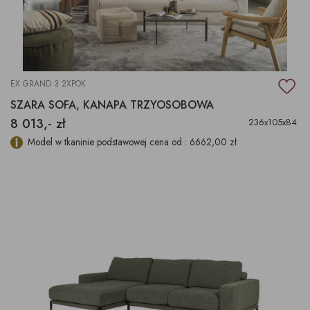
EX GRAND 3 2XPOK
SZARA SOFA, KANAPA TRZYOSOBOWA
8 013,- zł
236x105x84
Model w tkaninie podstawowej cena od : 6662,00 zł