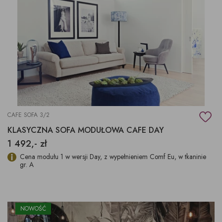
CAFE SOFA 3/2
KLASYCZNA SOFA MODUŁOWA CAFE DAY
1 492,- zł
Cena modułu 1 w wersji Day, z wypełnieniem Comf Eu, w tkaninie
gr. A
NOWOŚĆ