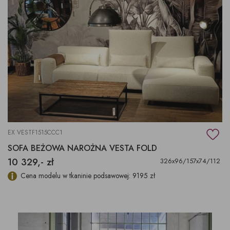
EX VESTF1515CCC1
SOFA BEŻOWA NAROŻNA VESTA FOLD
10 329,- zł
326x96/157x74/112
Cena modelu w tkaninie podsawowej: 9195 zł