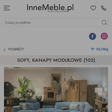
Ulubione
Kontakt
Menu
Szukaj produktów
Szukaj
Facebook
Instagr
POWRÓT
FILTRUJ
SOFY, KANAPY MODUŁOWE (102)