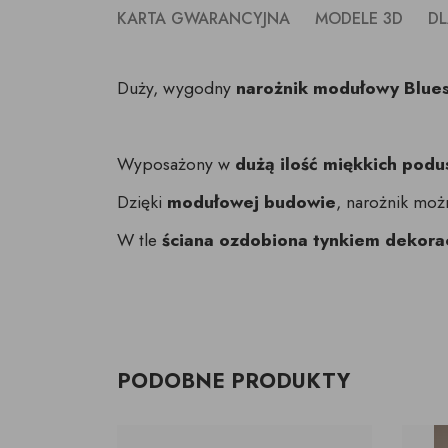
KARTA GWARANCYJNA
MODELE 3D
DL
Duży, wygodny
narożnik modułowy Blue
Wyposażony w
dużą ilość miękkich podu
Dzięki
modułowej budowie
, narożnik moż
W tle
ściana ozdobiona tynkiem dekora
PODOBNE PRODUKTY