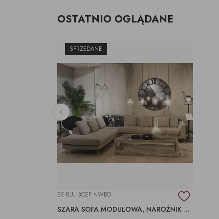
OSTATNIO OGLĄDANE
SPRZEDANE
EX BLU 3CEP NWBD
SZARA SOFA MODUŁOWA, NAROŻNIK BLUES MOCHA