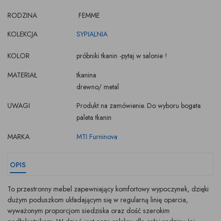
RODZINA
FEMME
KOLEKCJA
SYPIALNIA
KOLOR
próbniki tkanin -pytaj w salonie !
MATERIAŁ
tkanina
drewno/ metal
UWAGI
Produkt na zamówienie. Do wyboru bogata
paleta tkanin
MARKA
MTI Furninova
OPIS
To przestronny mebel zapewniający komfortowy wypoczynek, dzięki
dużym poduszkom układającym się w regularną linię oparcia,
wyważonym proporcjom siedziska oraz dość szerokim