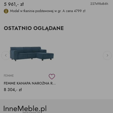
5 961,- zł
227x98x86h
Model w tkaninie podstawowej w gr. A cena 4799 zł
OSTATNIO OGLĄDANE
FEMME
FEMME KANAPA NAROŻNA ROZKŁADANA Z AUTOMATEM I POJEMNIKIEM
8 304,- zł