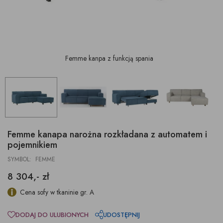
Femme kanpa z funkcją spania
Femme kanapa narożna rozkładana z automatem i
pojemnikiem
SYMBOL: FEMME
8 304,- zł
Cena sofy w tkaninie gr. A
DODAJ DO ULUBIONYCH
UDOSTĘPNIJ