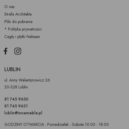
O nas
Strefa Architekta
Pliki do pobrania
* Polityka prywatności
Cegły i płytki Nelissen
Facebook
Instagram
LUBLIN
ul. Anny Walentynowicz 26
20-328 Lublin
81 745 9630
81 745 9631
lublin@innemeble.pl
GODZINY OTWARCIA : Poniedziałek - Sobota 10.00 - 18.00