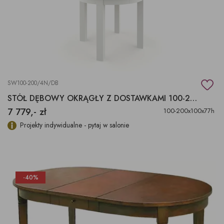
SW100-200/4N/DB
STÓŁ DĘBOWY OKRĄGŁY Z DOSTAWKAMI 100-200X100X77H
7 779,- zł
100-200x100x77h
Projekty indywidualne - pytaj w salonie
-40%