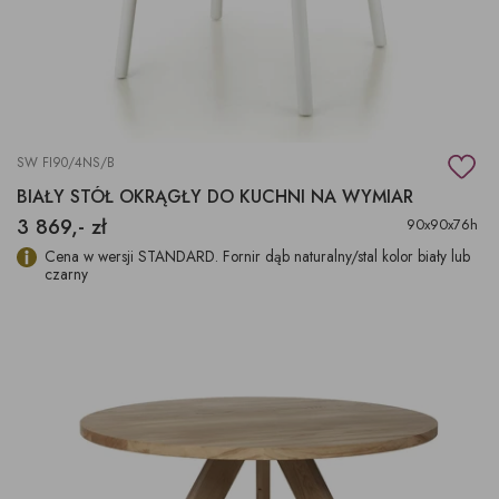
SW FI90/4NS/B
BIAŁY STÓŁ OKRĄGŁY DO KUCHNI NA WYMIAR
3 869,- zł
90x90x76h
Cena w wersji STANDARD. Fornir dąb naturalny/stal kolor biały lub
czarny