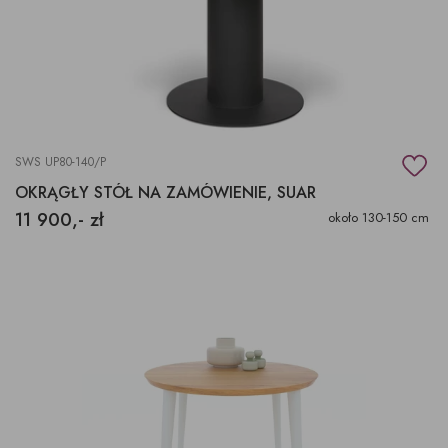
SWS UP80-140/P
OKRĄGŁY STÓŁ NA ZAMÓWIENIE, SUAR
11 900,- zł
około 130-150 cm