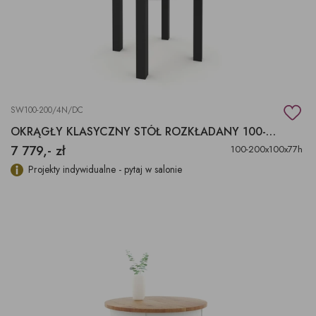
SW100-200/4N/DC
OKRĄGŁY KLASYCZNY STÓŁ ROZKŁADANY 100-200X100X77H
7 779,- zł
100-200x100x77h
Projekty indywidualne - pytaj w salonie