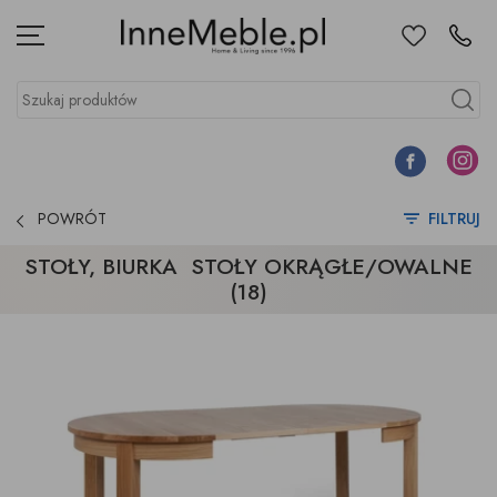
Ulubione
Kontakt
Menu
Szukaj produktów
Szukaj
Facebook
Instagr
POWRÓT
FILTRUJ
STOŁY, BIURKA STOŁY OKRĄGŁE/OWALNE
(18)