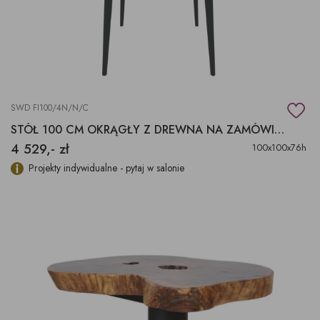
SWD FI100/4N/N/C
STÓŁ 100 CM OKRĄGŁY Z DREWNA NA ZAMÓWIENIE
4 529,- zł
100x100x76h
Projekty indywidualne - pytaj w salonie