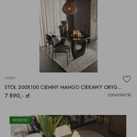
46004
STÓŁ 200X100 CIEMNY MANGO CIEKAWY ORYGINALNY KSZTAŁT
7 890,- zł
200x100x75h
NOWOŚĆ