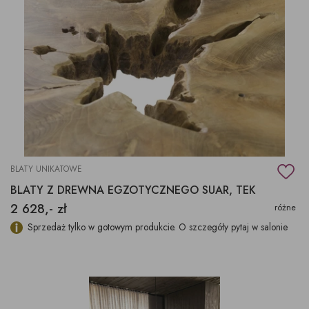
BLATY UNIKATOWE
BLATY Z DREWNA EGZOTYCZNEGO SUAR, TEK
2 628,- zł
różne
Sprzedaż tylko w gotowym produkcie. O szczegóły pytaj w salonie