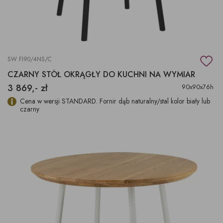
SW FI90/4NS/C
CZARNY STÓŁ OKRĄGŁY DO KUCHNI NA WYMIAR
3 869,- zł
90x90x76h
Cena w wersji STANDARD. Fornir dąb naturalny/stal kolor biały lub
czarny