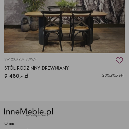
SW 200X90/T/OW/4
STÓŁ RODZINNY DREWNIANY
9 480,- zł
200x90x78H
O nas