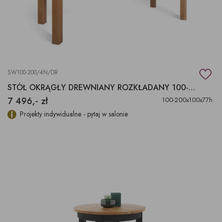
SW100-200/4N/DR
STÓŁ OKRĄGŁY DREWNIANY ROZKŁADANY 100-200X100X77H
7 496,- zł
100-200x100x77h
Projekty indywidualne - pytaj w salonie