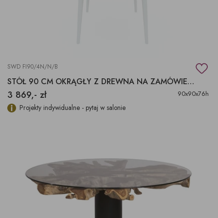
SWD FI90/4N/N/B
STÓŁ 90 CM OKRĄGŁY Z DREWNA NA ZAMÓWIENIE
3 869,- zł
90x90x76h
Projekty indywidualne - pytaj w salonie