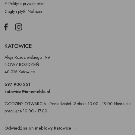
* Polityka prywatności
Cegły i płytki Nelissen
Facebook
Instagram
KATOWICE
Aleja Roździeńskiego 199
NOWY ROZDZIEŃ
40-315 Katowice
697 900 251
katowice@innemeble.pl
GODZINY OTWARCIA : Poniedziałek -Sobota 10.00 - 19.00 Niedziele
pracujące 10.00 - 17.00
Odwiedź salon meblowy Katowice →