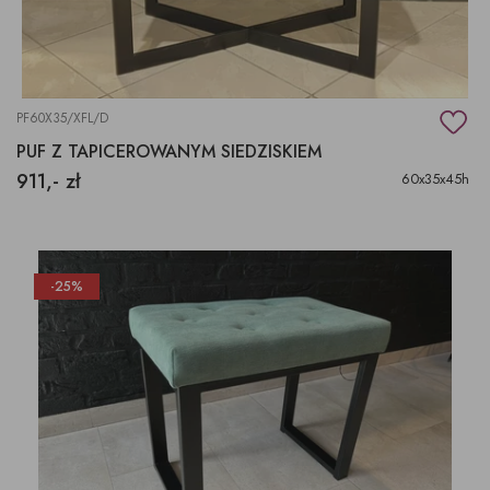
PF60X35/XFL/D
PUF Z TAPICEROWANYM SIEDZISKIEM
911,- zł
60x35x45h
-25%