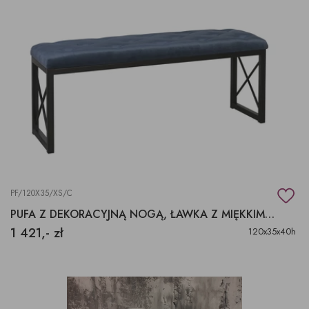
PF/120X35/XS/C
PUFA Z DEKORACYJNĄ NOGĄ, ŁAWKA Z MIĘKKIM SIEDZISKIEM
1 421,- zł
120x35x40h