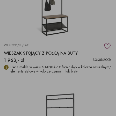
WI 80X35/BL/D/C
WIESZAK STOJĄCY Z PÓŁKĄ NA BUTY
1 963,- zł
80x35x200h
Cena mebla w wersji STANDARD: fornir dąb w kolorze naturalnym/
elementy stalowe w kolorze czarnym lub białym