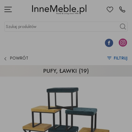
Ulubione
Kontakt
Menu
Szukaj produktów
Szukaj
Facebook
Instagr
POWRÓT
FILTRUJ
PUFY, ŁAWKI (19)