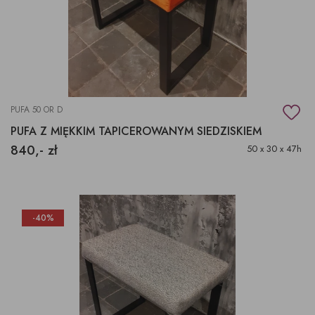
PUFA 50 OR D
PUFA Z MIĘKKIM TAPICEROWANYM SIEDZISKIEM
840,- zł
50 x 30 x 47h
-40%