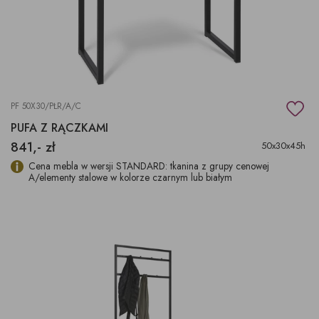
PF 50X30/PŁR/A/C
PUFA Z RĄCZKAMI
841,- zł
50x30x45h
Cena mebla w wersji STANDARD: tkanina z grupy cenowej
A/elementy stalowe w kolorze czarnym lub białym