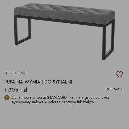
PF 120X35/A/C
PUFA NA WYMIAR DO SYPIALNI
1 305,- zł
120x35x45h
Cena mebla w wersji STANDARD: tkanina z grupy cenowej
A/elementy stalowe w kolorze czarnym lub białym