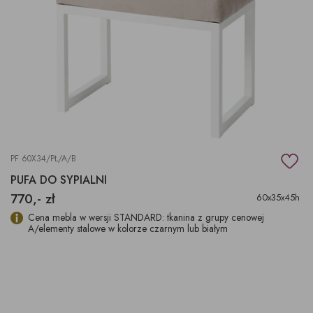
PF 60X34/PŁ/A/B
PUFA DO SYPIALNI
770,- zł
60x35x45h
Cena mebla w wersji STANDARD: tkanina z grupy cenowej
A/elementy stalowe w kolorze czarnym lub białym