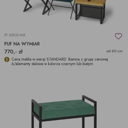
PF 60X35 MIX
PUF NA WYMIAR
770,- zł
od 60 cm
Cena mebla w wersji STANDARD: tkanina z grupy cenowej
A/elementy stalowe w kolorze czarnym lub białym