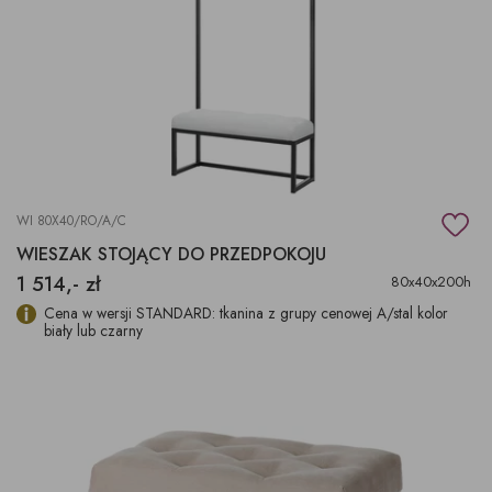
WI 80X40/RO/A/C
WIESZAK STOJĄCY DO PRZEDPOKOJU
1 514,- zł
80x40x200h
Cena w wersji STANDARD: tkanina z grupy cenowej A/stal kolor
biały lub czarny