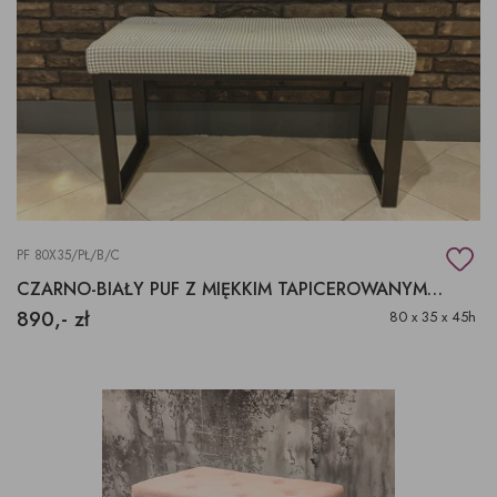
PF 80X35/PŁ/B/C
CZARNO-BIAŁY PUF Z MIĘKKIM TAPICEROWANYM SIEDZISKIEM
890,- zł
80 x 35 x 45h