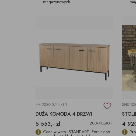
magazynowych
ma
KM 200X40/4N/4D
SNS 10
DUŻA KOMODA 4 DRZWI
5 553,- zł
4 920
200x40x80h
Cena w wersji STANDARD. Fornir dąb
Pro