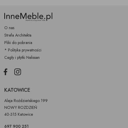
O nas
Strefa Architekta
Pliki do pobrania
* Polityka prywatności
Cegły i płytki Nelissen
Facebook
Instagram
KATOWICE
Aleja Roździeńskiego 199
NOWY ROZDZIEŃ
40-315 Katowice
697 900 251