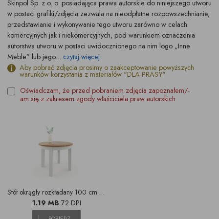
Skinpol Sp. z o. o. posiadająca prawa autorskie do niniejszego utworu
w postaci grafiki/zdjęcia zezwala na nieodpłatne rozpowszechnianie,
przedstawianie i wykonywanie tego utworu zarówno w celach
komercyjnych jak i niekomercyjnych, pod warunkiem oznaczenia
autorstwa utworu w postaci uwidocznionego na nim logo „Inne
Meble” lub jego...
czytaj więcej
Aby pobrać zdjęcia prosimy o zaakceptowanie powyższych
warunków korzystania z materiałów "DLA PRASY"
Oświadczam, że przed pobraniem zdjęcia zapoznałem/-
am się z zakresem zgody właściciela praw autorskich
Stół okrągły rozkładany 100 cm białe nogi
1.19 MB
72 DPI