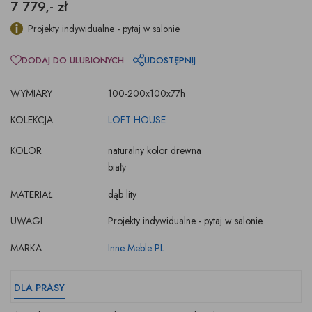
7 779,- zł
Projekty indywidualne - pytaj w salonie
DODAJ DO ULUBIONYCH
UDOSTĘPNIJ
WYMIARY
100-200x100x77h
KOLEKCJA
LOFT HOUSE
KOLOR
naturalny kolor drewna
biały
MATERIAŁ
dąb lity
UWAGI
Projekty indywidualne - pytaj w salonie
MARKA
Inne Meble PL
DLA PRASY