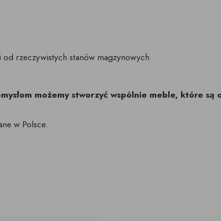
ci od rzeczywistych stanów magzynowych
pomysłom możemy stworzyć wspólnie meble, które są 
ane w Polsce.