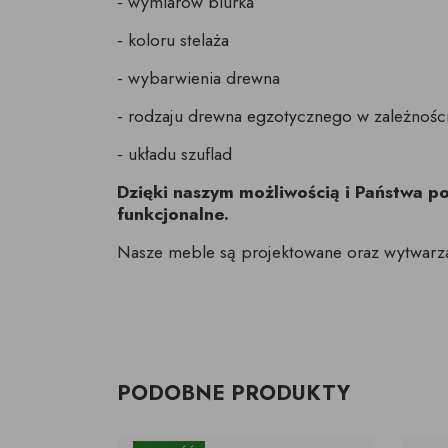
- wymiarów biurka
- koloru stelaża
- wybarwienia drewna
- rodzaju drewna egzotycznego w zależnoś
- układu szuflad
Dzięki naszym możliwością i Państwa 
funkcjonalne.
Nasze meble są projektowane oraz wytwarz
PODOBNE PRODUKTY