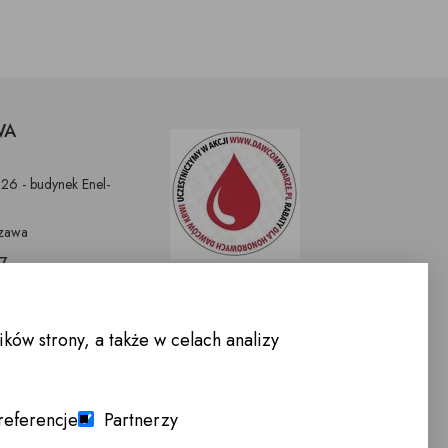
WA
326 - budynek Enel-
zawa
97
9
nnemeble.pl
ów strony, a także w celach analizy
WARCIA :
-Sobota 10.00 -
referencje
Partnerzy