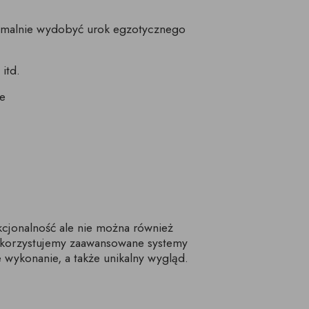
symalnie wydobyć urok egzotycznego
itd.
je
cjonalność ale nie można również
ykorzystujemy zaawansowane systemy
 wykonanie, a także unikalny wygląd.