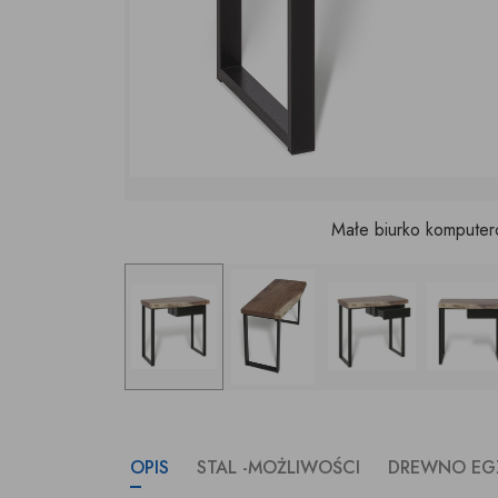
Małe biurko komputer
OPIS
STAL -MOŻLIWOŚCI
DREWNO EG