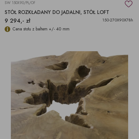
SW 150X90/PŁ/OF
STÓŁ ROZKŁADANY DO JADALNI, STÓŁ LOFT
9 294,- zł
150-270X90X78h
Cena stołu z baltem +/- 40 mm