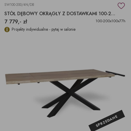
SW100-200/4N/DB
STÓŁ DĘBOWY OKRĄGŁY Z DOSTAWKAMI 100-200X100X77H
7 779,- zł
100-200x100x77h
Projekty indywidualne - pytaj w salonie
SPRZEDANE