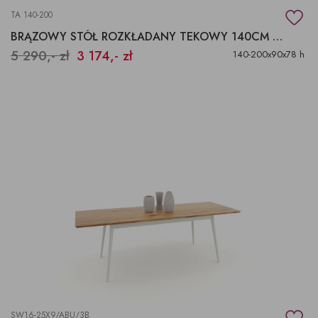
TA 140-200
BRĄZOWY STÓŁ ROZKŁADANY TEKOWY 140CM 200 CM
5 290,- zł
3 174,- zł
140-200x90x78 h
SW16-25X9/ABU/3B