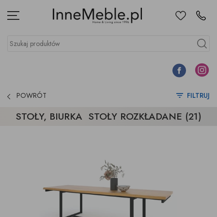
Ulubione
Kontakt
Menu
Szukaj produktów
Szukaj
Facebook
Instagr
POWRÓT
FILTRUJ
STOŁY, BIURKA STOŁY ROZKŁADANE (21)