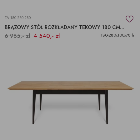
TA 180-230-280!
BRĄZOWY STÓŁ ROZKŁADANY TEKOWY 180 CM 280 CM
6 985,- zł
4 540,- zł
180-280x100x78 h