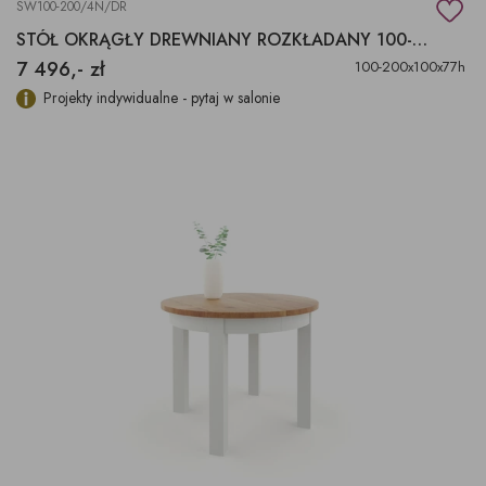
SW100-200/4N/DR
STÓŁ OKRĄGŁY DREWNIANY ROZKŁADANY 100-200X100X77H
7 496,- zł
100-200x100x77h
Projekty indywidualne - pytaj w salonie