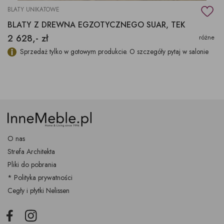
BLATY UNIKATOWE
BLATY Z DREWNA EGZOTYCZNEGO SUAR, TEK
2 628,- zł
różne
Sprzedaż tylko w gotowym produkcie. O szczegóły pytaj w salonie
O nas
Strefa Architekta
Pliki do pobrania
* Polityka prywatności
Cegły i płytki Nelissen
Facebook
Instagram