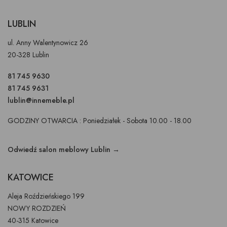
LUBLIN
ul. Anny Walentynowicz 26
20-328 Lublin
81 745 9630
81 745 9631
lublin@innemeble.pl
GODZINY OTWARCIA : Poniedziałek - Sobota 10.00 - 18.00
Odwiedź salon meblowy Lublin →
KATOWICE
Aleja Roździeńskiego 199
NOWY ROZDZIEŃ
40-315 Katowice