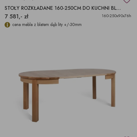
STOŁY ROZKŁADANE 160-250CM DO KUCHNI BLAT DĄB
7 581,- zł
160-250x90x76h
cena mebla z blatem dąb lity +/-30mm