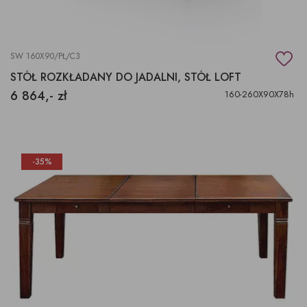
SW 160X90/PŁ/C3
STÓŁ ROZKŁADANY DO JADALNI, STÓŁ LOFT
6 864,- zł
160-260X90X78h
-35%