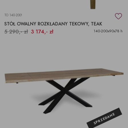
TO 140-200!
STÓŁ OWALNY ROZKŁADANY TEKOWY, TEAK
5 290,- zł
3 174,- zł
140-200x90x78 h
SPRZEDANE