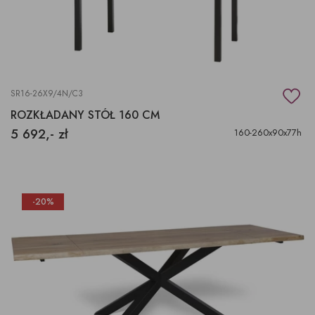
SR16-26X9/4N/C3
ROZKŁADANY STÓŁ 160 CM
5 692,- zł
160-260x90x77h
-20%