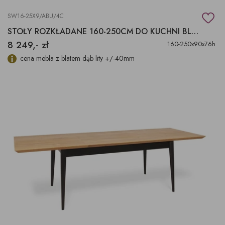
SW16-25X9/ABU/4C
STOŁY ROZKŁADANE 160-250CM DO KUCHNI BLAT DĄB
8 249,- zł
160-250x90x76h
cena mebla z blatem dąb lity +/-40mm