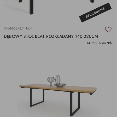
SPRZEDANE
SRO14-22X8/4N/C4
DĘBOWY STÓŁ BLAT ROZKŁADANY 140-220CM
140-220x80x78h