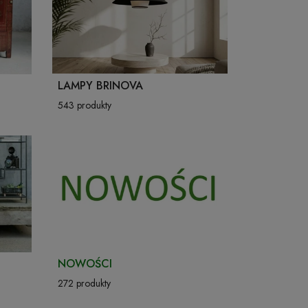
ŚWIECZKI, LAMPIONY
TKANINY, SKÓRY
pufy na wymiar
LAMPY BRINOVA
543 produkty
NOWOŚCI
272 produkty