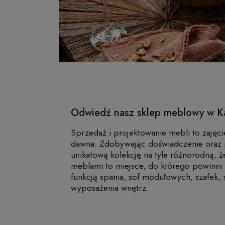
Odwiedź nasz sklep meblowy w Ka
Sprzedaż i projektowanie mebli to zajęc
dawna. Zdobywając doświadczenie oraz 
unikatową kolekcję na tyle różnorodną, że
meblami to miejsce, do którego powinni 
funkcją spania, sof modułowych, szafek, 
wyposażenia wnętrz.