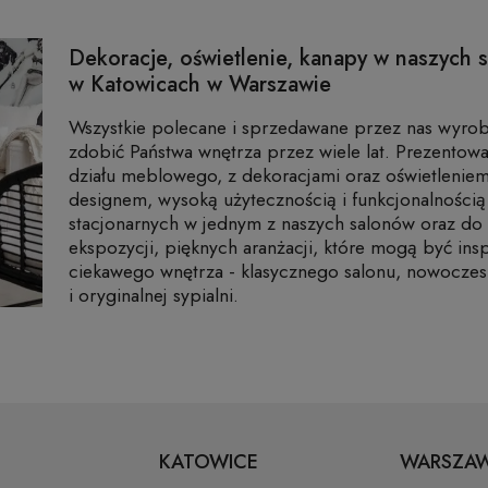
Dekoracje, oświetlenie, kanapy w naszych s
w Katowicach w Warszawie
Wszystkie polecane i sprzedawane przez nas wyrob
zdobić Państwa wnętrza przez wiele lat. Prezentow
działu meblowego, z dekoracjami oraz oświetleniem
designem, wysoką użytecznością i funkcjonalności
stacjonarnych w jednym z naszych salonów oraz do
ekspozycji, pięknych aranżacji, które mogą być ins
ciekawego wnętrza - klasycznego salonu, nowoczes
i oryginalnej sypialni.
KATOWICE
WARSZA