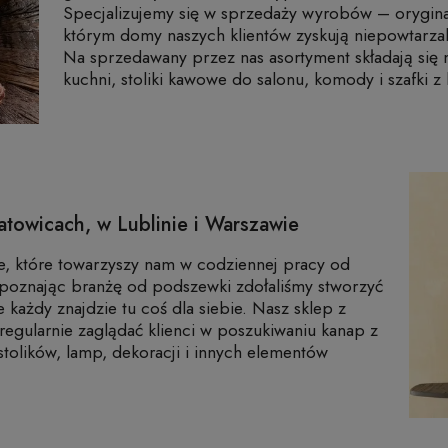
Specjalizujemy się w sprzedaży wyrobów – orygina
którym domy naszych klientów zyskują niepowtarzaln
Na sprzedawany przez nas asortyment składają się m.i
kuchni, stoliki kawowe do salonu, komody i szafki z
towicach, w Lublinie i Warszawie
ie, które towarzyszy nam w codziennej pracy od
poznając branżę od podszewki zdołaliśmy stworzyć
 każdy znajdzie tu coś dla siebie. Nasz sklep z
regularnie zaglądać klienci w poszukiwaniu kanap z
stolików, lamp, dekoracji i innych elementów