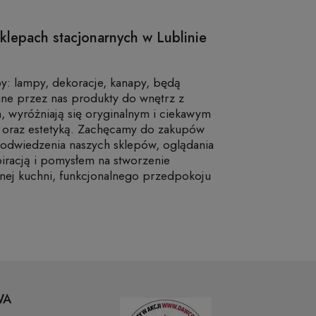
klepach stacjonarnych w Lublinie
y: lampy, dekoracje, kanapy, będą
ane przez nas produkty do wnętrz z
, wyróżniają się oryginalnym i ciekawym
ą oraz estetyką. Zachęcamy do zakupów
 odwiedzenia naszych sklepów, oglądania
piracją i pomysłem na stworzenie
nej kuchni, funkcjonalnego przedpokoju
WA