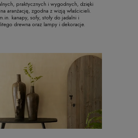
lnych, praktycznych i wygodnych, dzięki
a aranżację, zgodna z wizją właścicieli.
n. kanapy, sofy, stoły do jadalni i
 litego drewna oraz lampy i dekoracje.