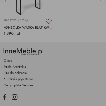
KNK 95X35/PŁCH/C
KONSOLKA WĄSKA BLAT KWARCYT GRAFITOWY
1 390,- zł
O nas
Strefa Architekta
Pliki do pobrania
* Polityka prywatności
Cegły i płytki Nelissen
Facebook
Instagram