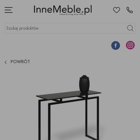
Ulubione
Kontakt
Menu
Szukaj produktów
Szukaj
Facebook
Instagr
POWRÓT