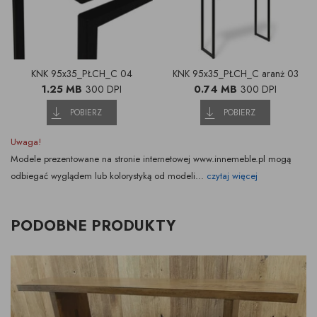
KNK 95x35_PŁCH_C 04
KNK 95x35_PŁCH_C aranż 03
1.25 MB
300 DPI
0.74 MB
300 DPI
POBIERZ
POBIERZ
Uwaga!
Modele prezentowane na stronie internetowej www.innemeble.pl mogą
odbiegać wyglądem lub kolorystyką od modeli...
czytaj więcej
PODOBNE PRODUKTY