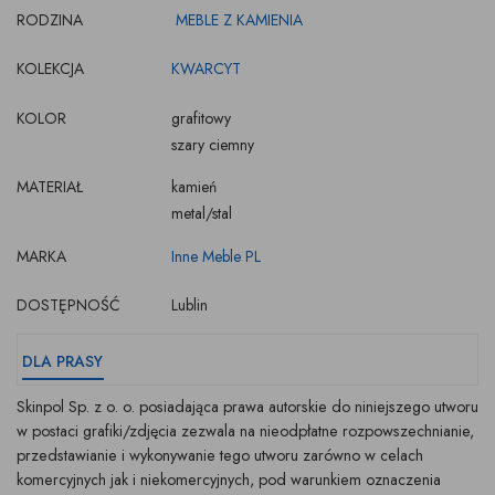
RODZINA
MEBLE Z KAMIENIA
KOLEKCJA
KWARCYT
KOLOR
grafitowy
szary ciemny
MATERIAŁ
kamień
metal/stal
MARKA
Inne Meble PL
DOSTĘPNOŚĆ
Lublin
DLA PRASY
Skinpol Sp. z o. o. posiadająca prawa autorskie do niniejszego utworu
w postaci grafiki/zdjęcia zezwala na nieodpłatne rozpowszechnianie,
przedstawianie i wykonywanie tego utworu zarówno w celach
komercyjnych jak i niekomercyjnych, pod warunkiem oznaczenia