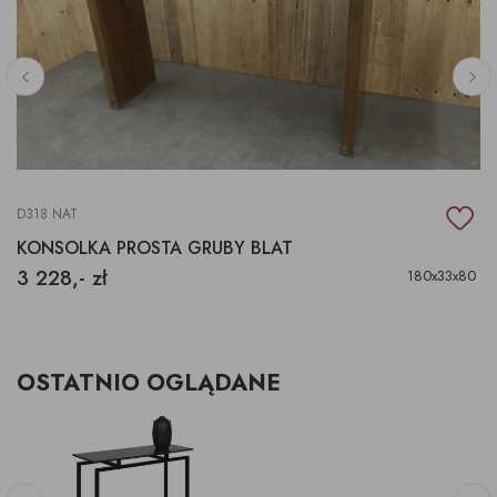
D318 NAT
KONSOLKA PROSTA GRUBY BLAT
3 228,- zł
180x33x80
OSTATNIO OGLĄDANE