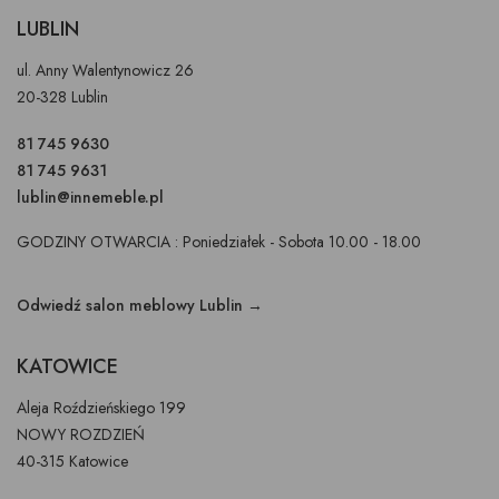
LUBLIN
ul. Anny Walentynowicz 26
20-328 Lublin
81 745 9630
81 745 9631
lublin@innemeble.pl
GODZINY OTWARCIA : Poniedziałek - Sobota 10.00 - 18.00
Odwiedź salon meblowy Lublin →
KATOWICE
Aleja Roździeńskiego 199
NOWY ROZDZIEŃ
40-315 Katowice