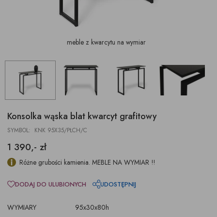
meble z kwarcytu na wymiar
Konsolka wąska blat kwarcyt grafitowy
SYMBOL: KNK 95X35/PŁCH/C
1 390,- zł
Różne grubości kamienia. MEBLE NA WYMIAR !!
DODAJ DO ULUBIONYCH
UDOSTĘPNIJ
WYMIARY
95x30x80h