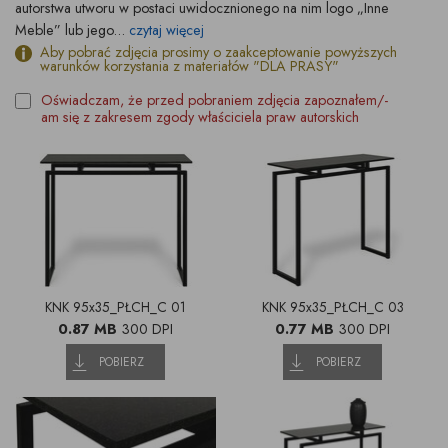
autorstwa utworu w postaci uwidocznionego na nim logo „Inne
Meble” lub jego...
czytaj więcej
Aby pobrać zdjęcia prosimy o zaakceptowanie powyższych
warunków korzystania z materiałów "DLA PRASY"
Oświadczam, że przed pobraniem zdjęcia zapoznałem/-
am się z zakresem zgody właściciela praw autorskich
KNK 95x35_PŁCH_C 01
KNK 95x35_PŁCH_C 03
0.87 MB
300 DPI
0.77 MB
300 DPI
POBIERZ
POBIERZ