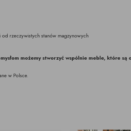
ci od rzeczywistych stanów magzynowych
pomysłom możemy stworzyć wspólnie meble, które są 
ane w Polsce.