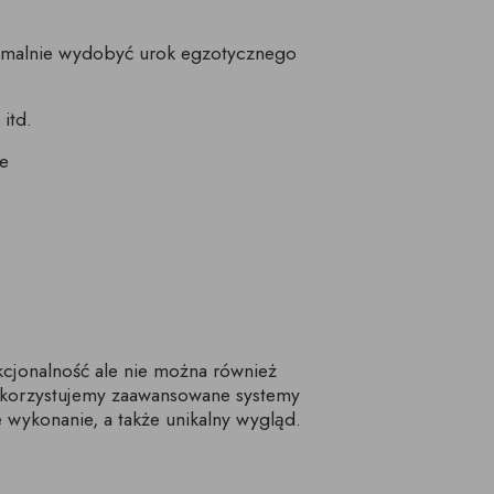
symalnie wydobyć urok egzotycznego
itd.
je
cjonalność ale nie można również
ykorzystujemy zaawansowane systemy
 wykonanie, a także unikalny wygląd.