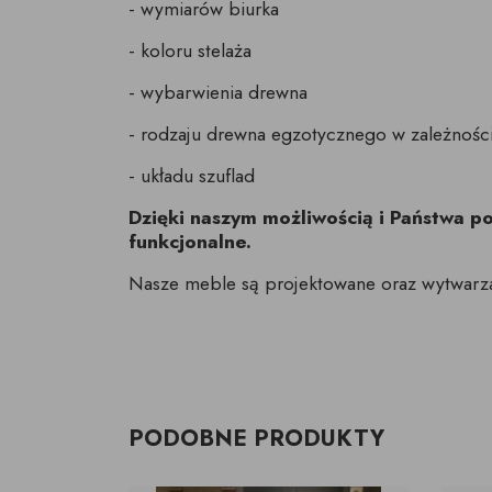
- wymiarów biurka
- koloru stelaża
- wybarwienia drewna
- rodzaju drewna egzotycznego w zależnoś
- układu szuflad
Dzięki naszym możliwością i Państwa 
funkcjonalne.
Nasze meble są projektowane oraz wytwarz
PODOBNE PRODUKTY