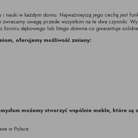
i nauki w każdym domu. Najważniejszą jego cechą jest funk
ch zwracamy uwagę przede wszystkim na te dwa czynniki. W
 forniru dębowego lub litego drewna co gwarantuje solidne
niom, oferujemy możliwość zmiany:
pomysłom możemy stworzyć wspólnie meble, które są 
ane w Polsce.