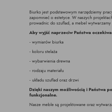
Biurko jest podstawowym narzędziemy pracy 
zapomnieć o estetyce. W naszych projekta
prowadnic do szuflad, a mebel wytwarzamy z
Aby wyjść naprzeciw Państwa oczekiwa
- wymiarów biurka
- koloru stelaża
- wybarwienia drewna
- rodzaju materiału
- układu szuflad oraz drzwi
Dzięki naszym możliwością i Państwa 
funkcjonalne.
Nasze meble są projektowane oraz wytwarz