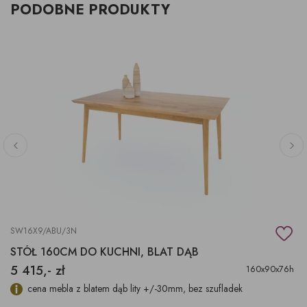
PODOBNE PRODUKTY
SW16X9/ABU/3N
STÓŁ 160CM DO KUCHNI, BLAT DĄB
5 415,- zł
160x90x76h
cena mebla z blatem dąb lity +/-30mm, bez szufladek