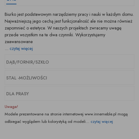
Biurko jest podstawowym narzędziemy pracy i nauki w każdym domu.
Najważniejszą jego cechą jest funkcjonalność ale nie można również
zapomnieć o estetyce. W naszych projektach zwracamy uwagę
przede wszystkim na te dwa czynniki. Wykorzystujemy
zaawansowane
...
czytaj więcej
DĄB/FORNIR/SZKŁO
STAL -MOŻLIWOŚCI
DLA PRASY
Uwaga!
Modele prezentowane na stronie internetowej www.innemeble.pl mogą
odbiegać wyglądem lub kolorystyką od modeli...
czytaj więcej