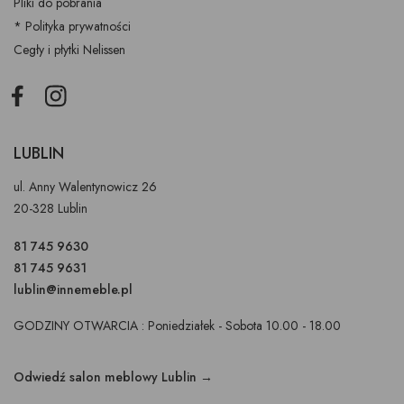
Pliki do pobrania
* Polityka prywatności
Cegły i płytki Nelissen
Facebook
Instagram
LUBLIN
ul. Anny Walentynowicz 26
20-328 Lublin
81 745 9630
81 745 9631
lublin@innemeble.pl
GODZINY OTWARCIA : Poniedziałek - Sobota 10.00 - 18.00
Odwiedź salon meblowy Lublin →