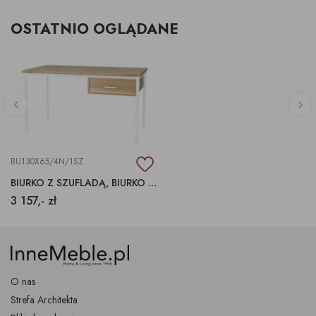
OSTATNIO OGLĄDANE
BU130X65/4N/1SZ
BIURKO Z SZUFLADĄ, BIURKO NA BIAŁEK METALOWEJ PODSTAWIE
3 157,- zł
O nas
Strefa Architekta