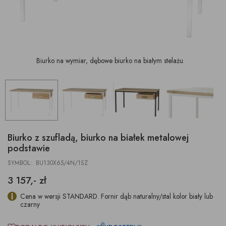
Biurko na wymiar, dębowe biurko na białym stelażu.
Biurko z szufladą, biurko na białek metalowej
podstawie
SYMBOL: BU130X65/4N/1SZ
3 157,- zł
Cena w wersji STANDARD. Fornir dąb naturalny/stal kolor biały lub
czarny