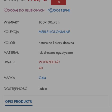
%
DODAJ DO ULUBIONYCH
UDOSTĘPNIJ
WYMIARY
100x100x78 h
KOLEKCJA
MEBLE KOLONIALNE
KOLOR
naturalne kolory drewna
MATERIAŁ
tek drewno egzotyczne
UWAGI
WYPRZEDAŻ!
40
MARKA
Gela
DOSTĘPNOŚĆ
Lublin
OPIS PRODUKTU