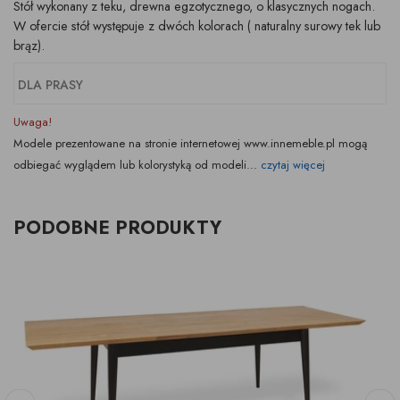
Stół wykonany z teku, drewna egzotycznego, o klasycznych nogach.
W ofercie stół występuje z dwóch kolorach ( naturalny surowy tek lub
brąz).
DLA PRASY
Uwaga!
Modele prezentowane na stronie internetowej www.innemeble.pl mogą
odbiegać wyglądem lub kolorystyką od modeli...
czytaj więcej
PODOBNE PRODUKTY