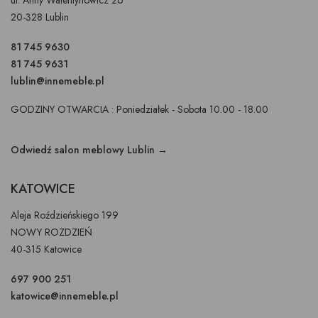
20-328 Lublin
81 745 9630
81 745 9631
lublin@innemeble.pl
GODZINY OTWARCIA : Poniedziałek - Sobota 10.00 - 18.00
Odwiedź salon meblowy Lublin →
KATOWICE
Aleja Roździeńskiego 199
NOWY ROZDZIEŃ
40-315 Katowice
697 900 251
katowice@innemeble.pl