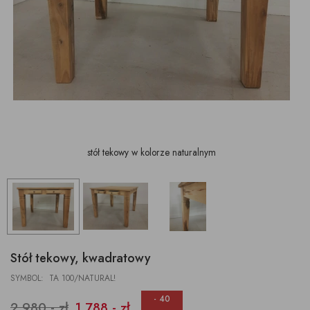
stół tekowy w kolorze naturalnym
Stół tekowy, kwadratowy
SYMBOL: TA 100/NATURAL!
- 40
2 980,- zł
1 788,- zł