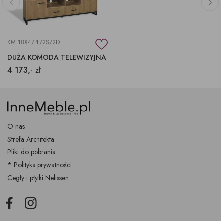
KM 18X4/PŁ/2S/2D
DUŻA KOMODA TELEWIZYJNA
4 173,- zł
O nas
Strefa Architekta
Pliki do pobrania
* Polityka prywatności
Cegły i płytki Nelissen
Facebook
Instagram