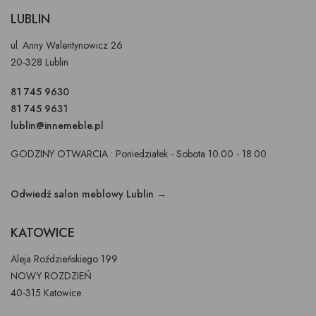
LUBLIN
ul. Anny Walentynowicz 26
20-328 Lublin
81 745 9630
81 745 9631
lublin@innemeble.pl
GODZINY OTWARCIA : Poniedziałek - Sobota 10.00 - 18.00
Odwiedź salon meblowy Lublin →
KATOWICE
Aleja Roździeńskiego 199
NOWY ROZDZIEŃ
40-315 Katowice