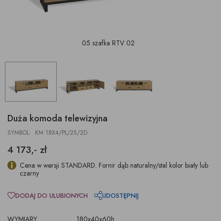
05 szafka RTV 02
Duża komoda telewizyjna
SYMBOL: KM 18X4/PŁ/2S/2D
4 173,- zł
Cena w wersji STANDARD. Fornir dąb naturalny/stal kolor biały lub
czarny
DODAJ DO ULUBIONYCH
UDOSTĘPNIJ
WYMIARY
180x40x60h