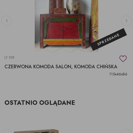
SPRZEDANE
LT-109
CZERWONA KOMODA SALON, KOMODA CHIŃSKA
115x46x86
OSTATNIO OGLĄDANE