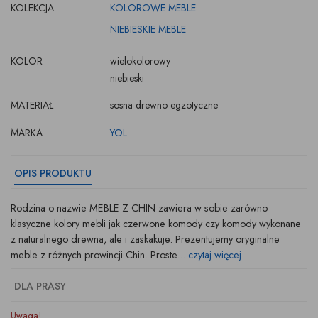
KOLEKCJA
KOLOROWE MEBLE
NIEBIESKIE MEBLE
KOLOR
wielokolorowy
niebieski
MATERIAŁ
sosna drewno egzotyczne
MARKA
YOL
OPIS PRODUKTU
Rodzina o nazwie MEBLE Z CHIN zawiera w sobie zarówno
klasyczne kolory mebli jak czerwone komody czy komody wykonane
z naturalnego drewna, ale i zaskakuje. Prezentujemy oryginalne
meble z różnych prowincji Chin. Proste...
czytaj więcej
DLA PRASY
Uwaga!