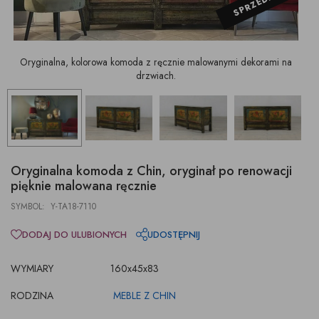
SPRZEDANE
Oryginalna, kolorowa komoda z ręcznie malowanymi dekorami na
drzwiach.
Oryginalna komoda z Chin, oryginał po renowacji
pięknie malowana ręcznie
SYMBOL: Y-TA18-7110
DODAJ DO ULUBIONYCH
UDOSTĘPNIJ
WYMIARY
160x45x83
RODZINA
MEBLE Z CHIN