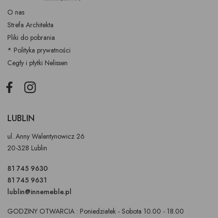
O nas
Strefa Architekta
Pliki do pobrania
* Polityka prywatności
Cegły i płytki Nelissen
Facebook
Instagram
LUBLIN
ul. Anny Walentynowicz 26
20-328 Lublin
81 745 9630
81 745 9631
lublin@innemeble.pl
GODZINY OTWARCIA : Poniedziałek - Sobota 10.00 - 18.00