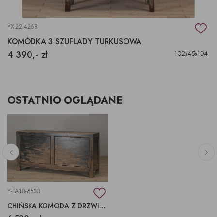
YX-22-4268
KOMÓDKA 3 SZUFLADY TURKUSOWA
4 390,- zł
102x45x104
OSTATNIO OGLĄDANE
Y-TA18-6533
CHIŃSKA KOMODA Z DRZWIAMI, ORYGINAŁ CHINY