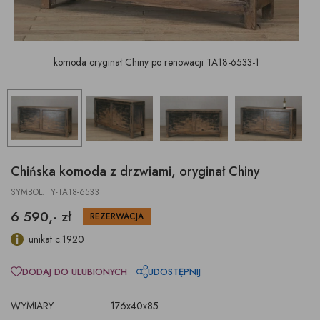
komoda oryginał Chiny po renowacji TA18-6533-1
Chińska komoda z drzwiami, oryginał Chiny
SYMBOL: Y-TA18-6533
6 590,- zł
REZERWACJA
unikat c.1920
DODAJ DO ULUBIONYCH
UDOSTĘPNIJ
WYMIARY
176x40x85