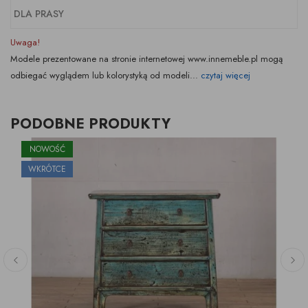
DLA PRASY
Uwaga!
Modele prezentowane na stronie internetowej www.innemeble.pl mogą
odbiegać wyglądem lub kolorystyką od modeli...
czytaj więcej
PODOBNE PRODUKTY
NOWOŚĆ
WKRÓTCE