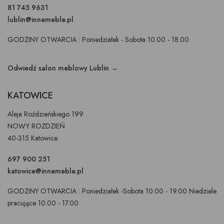
81 745 9631
lublin@innemeble.pl
GODZINY OTWARCIA : Poniedziałek - Sobota 10.00 - 18.00
Odwiedź salon meblowy Lublin →
KATOWICE
Aleja Roździeńskiego 199
NOWY ROZDZIEŃ
40-315 Katowice
697 900 251
katowice@innemeble.pl
GODZINY OTWARCIA : Poniedziałek -Sobota 10.00 - 19.00 Niedziele
pracujące 10.00 - 17.00