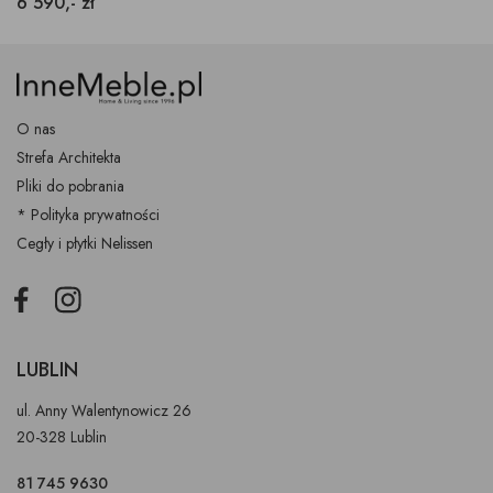
6 590,- zł
O nas
Strefa Architekta
Pliki do pobrania
* Polityka prywatności
Cegły i płytki Nelissen
Facebook
Instagram
LUBLIN
ul. Anny Walentynowicz 26
20-328 Lublin
81 745 9630