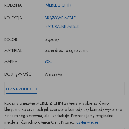
RODZINA
MEBLE Z CHIN
KOLEKCJA
BRĄZOWE MEBLE
NATURALNE MEBLE
KOLOR
brązowy
MATERIAŁ
sosna drewno egzotyczne
MARKA
YOL
DOSTĘPNOŚĆ
Warszawa
OPIS PRODUKTU
Rodzina o nazwie MEBLE Z CHIN zawiera w sobie zarówno
klasyczne kolory mebli jak czerwone komody czy komody wykonane
z naturalnego drewna, ale i zaskakuje. Prezentujemy oryginalne
meble z różnych prowincji Chin. Proste...
czytaj więcej