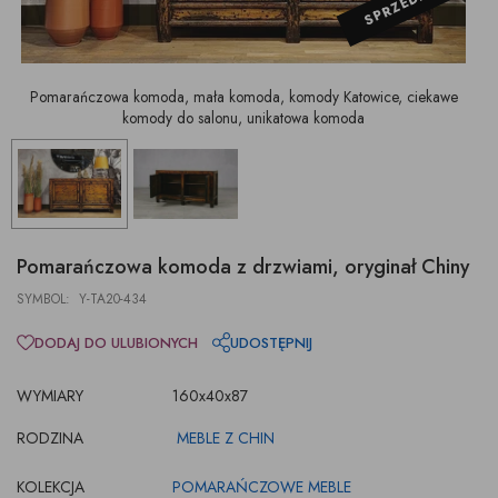
SPRZEDANE
Pomarańczowa komoda, mała komoda, komody Katowice, ciekawe
komody do salonu, unikatowa komoda
Pomarańczowa komoda z drzwiami, oryginał Chiny
SYMBOL: Y-TA20-434
DODAJ DO ULUBIONYCH
UDOSTĘPNIJ
WYMIARY
160x40x87
RODZINA
MEBLE Z CHIN
KOLEKCJA
POMARAŃCZOWE MEBLE