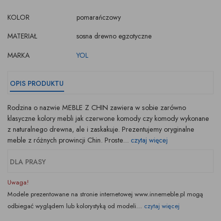
KOLOR
pomarańczowy
MATERIAŁ
sosna drewno egzotyczne
MARKA
YOL
OPIS PRODUKTU
Rodzina o nazwie MEBLE Z CHIN zawiera w sobie zarówno
klasyczne kolory mebli jak czerwone komody czy komody wykonane
z naturalnego drewna, ale i zaskakuje. Prezentujemy oryginalne
meble z różnych prowincji Chin. Proste...
czytaj więcej
DLA PRASY
Uwaga!
Modele prezentowane na stronie internetowej www.innemeble.pl mogą
odbiegać wyglądem lub kolorystyką od modeli...
czytaj więcej