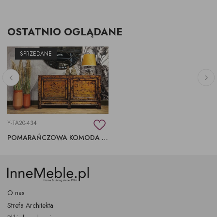
OSTATNIO OGLĄDANE
SPRZEDANE
Y-TA20-434
POMARAŃCZOWA KOMODA Z DRZWIAMI, ORYGINAŁ CHINY
O nas
Strefa Architekta