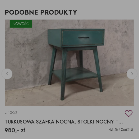
PODOBNE PRODUKTY
NOWOŚĆ
LT12-53
TURKUSOWA SZAFKA NOCNA, STOLKI NOCNY TURKUSOWY Z SZUFLADĄ
980,- zł
45.5x40x62.5