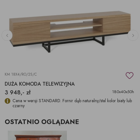
KM 18X4/RO/2S/C
DUŻA KOMODA TELEWIZYJNA
3 948,- zł
180x40x50h
Cena w wersji STANDARD. Fornir dąb naturalny/stal kolor biały lub
czarny
OSTATNIO OGLĄDANE