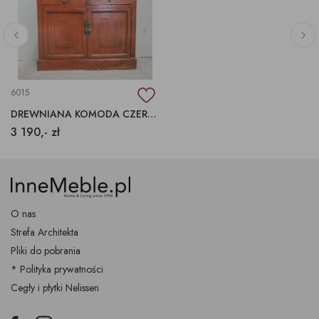
6015
DREWNIANA KOMODA CZERWONA DO SALONU, MEBLE PO RENOWACJI
3 190,- zł
O nas
Strefa Architekta
Pliki do pobrania
* Polityka prywatności
Cegły i płytki Nelissen