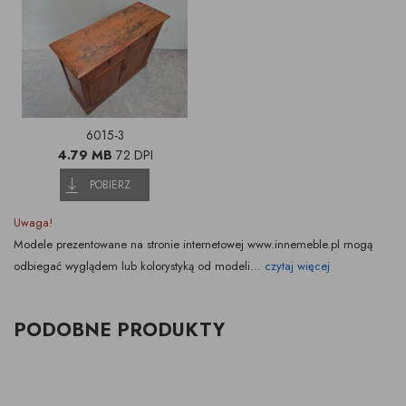
6015-3
4.79 MB
72 DPI
POBIERZ
Uwaga!
Modele prezentowane na stronie internetowej www.innemeble.pl mogą
odbiegać wyglądem lub kolorystyką od modeli...
czytaj więcej
PODOBNE PRODUKTY