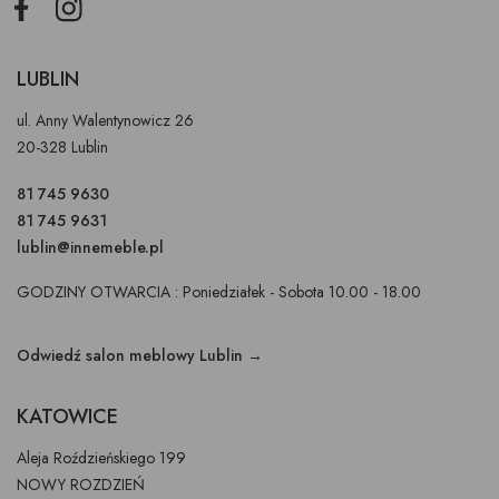
Facebook
Instagram
LUBLIN
ul. Anny Walentynowicz 26
20-328 Lublin
81 745 9630
81 745 9631
lublin@innemeble.pl
GODZINY OTWARCIA : Poniedziałek - Sobota 10.00 - 18.00
Odwiedź salon meblowy Lublin →
KATOWICE
Aleja Roździeńskiego 199
NOWY ROZDZIEŃ