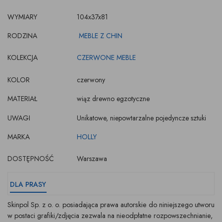
WYMIARY
104x37x81
RODZINA
MEBLE Z CHIN
KOLEKCJA
CZERWONE MEBLE
KOLOR
czerwony
MATERIAŁ
wiąz drewno egzotyczne
UWAGI
Unikatowe, niepowtarzalne pojedyncze sztuki
MARKA
HOLLY
DOSTĘPNOŚĆ
Warszawa
DLA PRASY
Skinpol Sp. z o. o. posiadająca prawa autorskie do niniejszego utworu
w postaci grafiki/zdjęcia zezwala na nieodpłatne rozpowszechnianie,