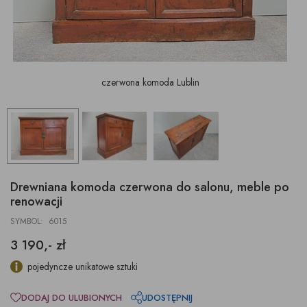
czerwona komoda Lublin
Drewniana komoda czerwona do salonu, meble po
renowacji
SYMBOL: 6015
3 190,- zł
pojedyncze unikatowe sztuki
DODAJ DO ULUBIONYCH
UDOSTĘPNIJ