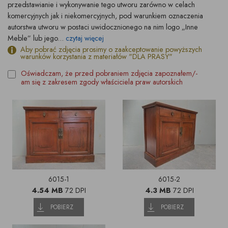
przedstawianie i wykonywanie tego utworu zarówno w celach
komercyjnych jak i niekomercyjnych, pod warunkiem oznaczenia
autorstwa utworu w postaci uwidocznionego na nim logo „Inne
Meble” lub jego...
czytaj więcej
Aby pobrać zdjęcia prosimy o zaakceptowanie powyższych
warunków korzystania z materiałów "DLA PRASY"
Oświadczam, że przed pobraniem zdjęcia zapoznałem/-
am się z zakresem zgody właściciela praw autorskich
6015-1
6015-2
4.54 MB
72 DPI
4.3 MB
72 DPI
POBIERZ
POBIERZ