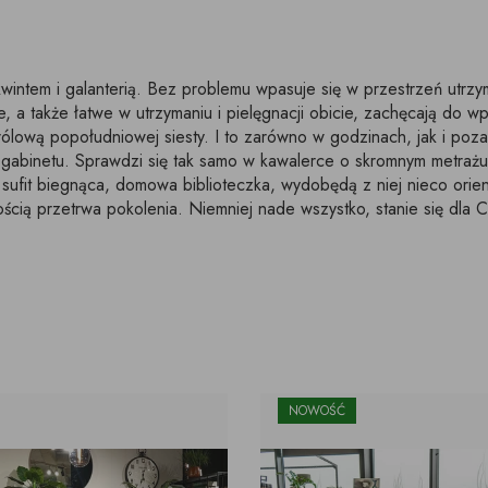
wintem i galanterią. Bez problemu wpasuje się w przestrzeń utrzy
e, a także łatwe w utrzymaniu i pielęgnacji obicie, zachęcają do w
ową popołudniowej siesty. I to zarówno w godzinach, jak i poza
y gabinetu. Sprawdzi się tak samo w kawalerce o skromnym metrażu
sufit biegnąca, domowa biblioteczka, wydobędą z niej nieco orient
ością przetrwa pokolenia. Niemniej nade wszystko, stanie się dla 
NOWOŚĆ