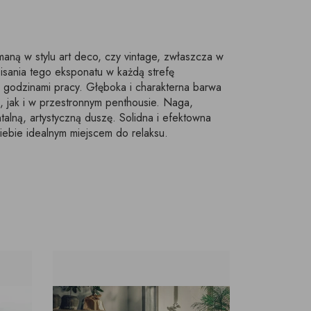
maną w stylu art deco, czy vintage, zwłaszcza w
pisania tego eksponatu w każdą strefę
 godzinami pracy. Głęboka i charakterna barwa
, jak i w przestronnym penthousie. Naga,
alną, artystyczną duszę. Solidna i efektowna
Ciebie idealnym miejscem do relaksu.