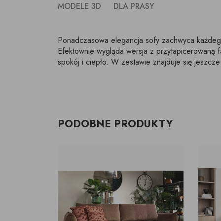
MODELE 3D
DLA PRASY
Ponadczasowa elegancja sofy zachwyca każdego, 
Efektownie wygląda wersja z przytapicerowaną fa
spokój i ciepło. W zestawie znajduje się jeszcze
PODOBNE PRODUKTY