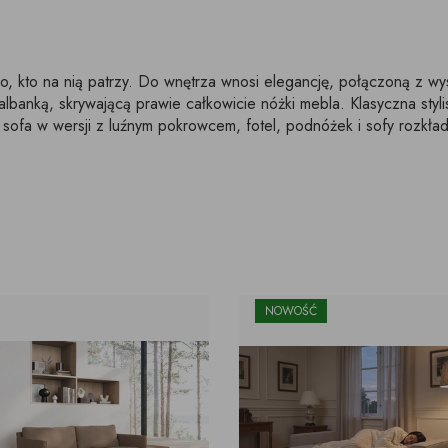
kto na nią patrzy. Do wnętrza wnosi elegancję, połączoną z wyso
lbanką, skrywającą prawie całkowicie nóżki mebla. Klasyczna styl
 sofa w wersji z luźnym pokrowcem, fotel, podnóżek i sofy rozkład
NOWOŚĆ