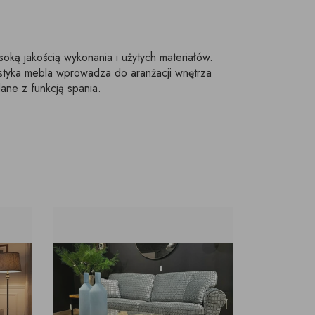
ką jakością wykonania i użytych materiałów.
istyka mebla wprowadza do aranżacji wnętrza
ane z funkcją spania.