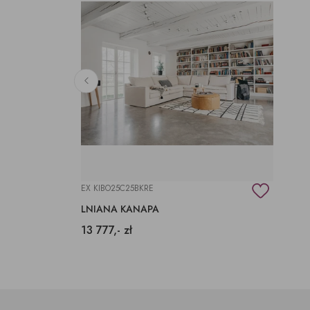
EX KIBO25C25BKRE
LNIANA KANAPA
13 777,- zł