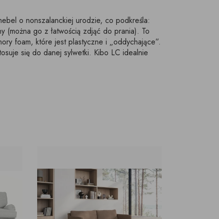
ebel o nonszalanckiej urodzie, co podkreśla:
y (można go z łatwością zdjąć do prania). To
ory foam, które jest plastyczne i „oddychające”.
osuje się do danej sylwetki. Kibo LC idealnie