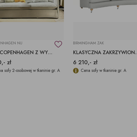
ENHAGEN NU
BIRMINGHAM ZAK
SOFA COPENHAGEN Z WYMIENNYM POKROWCEM
KLASYCZNA ZAKRZYWI
,- zł
6 210,- zł
a sofy 2-osobowej w tkaninie gr. A
Cena sofy w tkaninie gr. A