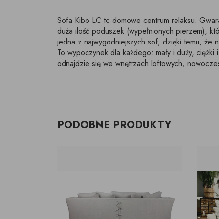
Sofa Kibo LC to domowe centrum relaksu. Gwaran
duża ilość poduszek (wypełnionych pierzem), któ
jedna z najwygodniejszych sof, dzięki temu, że 
To wypoczynek dla każdego: mały i duży, ciężki i
odnajdzie się we wnętrzach loftowych, nowoczes
PODOBNE PRODUKTY