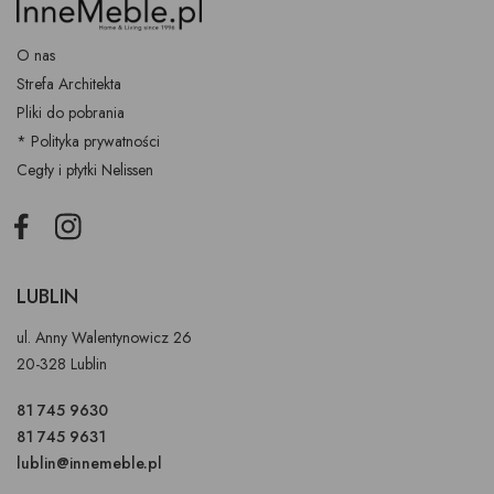
O nas
Strefa Architekta
Pliki do pobrania
* Polityka prywatności
Cegły i płytki Nelissen
Facebook
Instagram
LUBLIN
ul. Anny Walentynowicz 26
20-328 Lublin
81 745 9630
81 745 9631
lublin@innemeble.pl