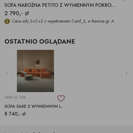
SOFA NAROŻNA PETITO Z WYMIENNYM POKROWCEM
2 790,- zł
Cena sofy 2+C+2 z wypełnieniem Comf_2, w tkaninie gr. A
OSTATNIO OGLĄDANE
SAKE LC CHL
SOFA SAKE Z WYMIENNYM LUŹNYM POKROWCEM, NAROŻNIK SAKE
8 740,- zł