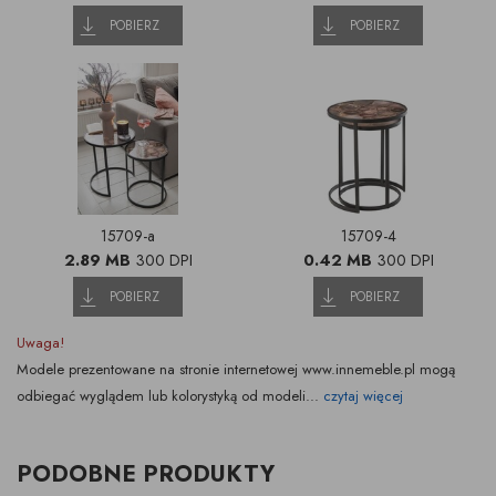
POBIERZ
POBIERZ
15709-a
15709-4
2.89 MB
300 DPI
0.42 MB
300 DPI
POBIERZ
POBIERZ
Uwaga!
Modele prezentowane na stronie internetowej www.innemeble.pl mogą
odbiegać wyglądem lub kolorystyką od modeli...
czytaj więcej
PODOBNE PRODUKTY