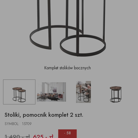
Komplet stolików bocznych
Stoliki, pomocnik komplet 2 szt.
SYMBOL: 15709
- 58
1 490,- zł
625,- zł