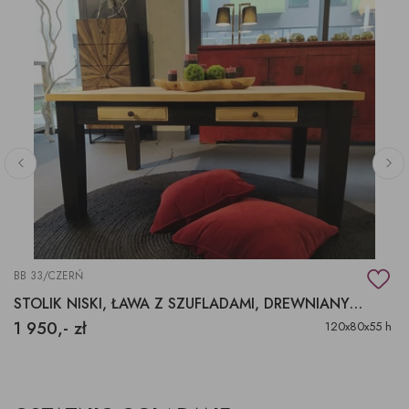
BB 33/CZERŃ
STOLIK NISKI, ŁAWA Z SZUFLADAMI, DREWNIANY STOLIK KAWOWY
1 950,- zł
120x80x55 h