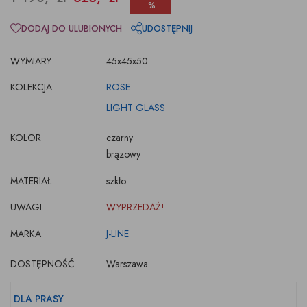
%
DODAJ DO ULUBIONYCH
UDOSTĘPNIJ
WYMIARY
45x45x50
KOLEKCJA
ROSE
LIGHT GLASS
KOLOR
czarny
brązowy
MATERIAŁ
szkło
UWAGI
WYPRZEDAŻ!
MARKA
J-LINE
DOSTĘPNOŚĆ
Warszawa
DLA PRASY