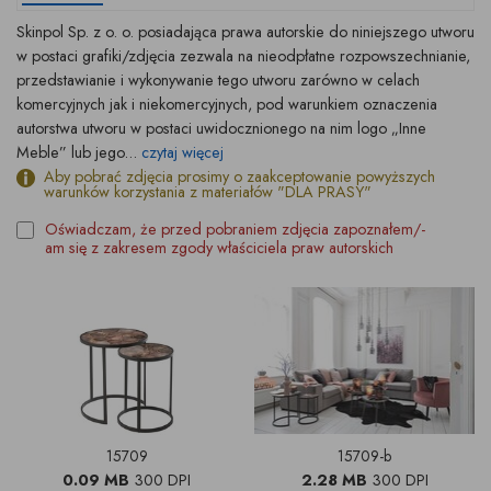
Skinpol Sp. z o. o. posiadająca prawa autorskie do niniejszego utworu
w postaci grafiki/zdjęcia zezwala na nieodpłatne rozpowszechnianie,
przedstawianie i wykonywanie tego utworu zarówno w celach
komercyjnych jak i niekomercyjnych, pod warunkiem oznaczenia
autorstwa utworu w postaci uwidocznionego na nim logo „Inne
Meble” lub jego...
czytaj więcej
Aby pobrać zdjęcia prosimy o zaakceptowanie powyższych
warunków korzystania z materiałów "DLA PRASY"
Oświadczam, że przed pobraniem zdjęcia zapoznałem/-
am się z zakresem zgody właściciela praw autorskich
15709
15709-b
0.09 MB
300 DPI
2.28 MB
300 DPI