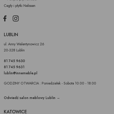
Cegły i płytki Nelissen
Facebook
Instagram
LUBLIN
ul. Anny Walentynowicz 26
20-328 Lublin
81 745 9630
81 745 9631
lublin@innemeble.pl
GODZINY OTWARCIA : Poniedziałek - Sobota 10.00 - 18.00
Odwiedź salon meblowy Lublin →
KATOWICE