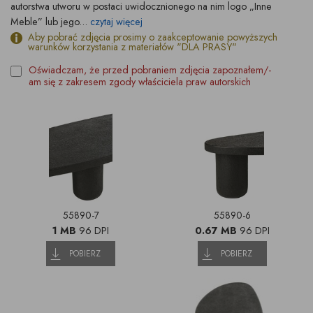
autorstwa utworu w postaci uwidocznionego na nim logo „Inne
Meble” lub jego...
czytaj więcej
Aby pobrać zdjęcia prosimy o zaakceptowanie powyższych
warunków korzystania z materiałów "DLA PRASY"
Oświadczam, że przed pobraniem zdjęcia zapoznałem/-
am się z zakresem zgody właściciela praw autorskich
55890-7
55890-6
1 MB
96 DPI
0.67 MB
96 DPI
POBIERZ
POBIERZ