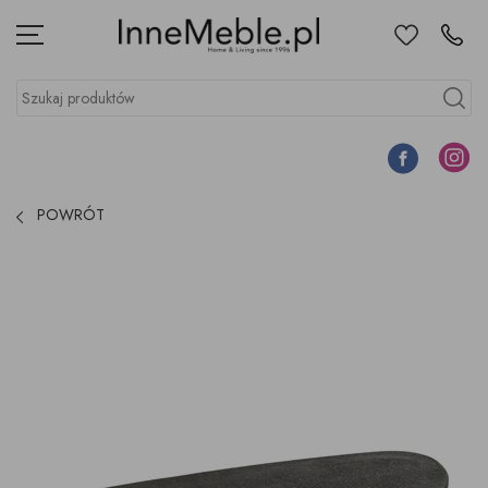
Ulubione
Kontakt
Menu
Szukaj produktów
Szukaj
Facebook
Instagr
POWRÓT