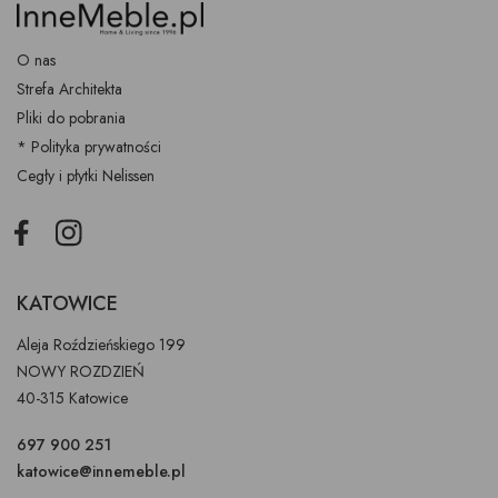
O nas
Strefa Architekta
Pliki do pobrania
* Polityka prywatności
Cegły i płytki Nelissen
Facebook
Instagram
KATOWICE
Aleja Roździeńskiego 199
NOWY ROZDZIEŃ
40-315 Katowice
697 900 251
katowice@innemeble.pl