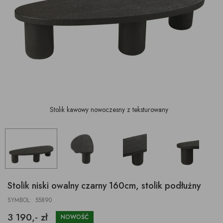
Stolik kawowy nowoczesny z teksturowany
Stolik niski owalny czarny 160cm, stolik podłużny
SYMBOL: 55890
3 190,- zł
NOWOŚĆ