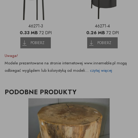
46271-3
46271-4
0.33 MB
72 DPI
0.26 MB
72 DPI
POBIERZ
POBIERZ
Uwaga!
Modele prezentowane na stronie internetowej www.innemeble.pl mogą
odbiegać wyglądem lub kolorystyką od modeli...
czytaj więcej
PODOBNE PRODUKTY