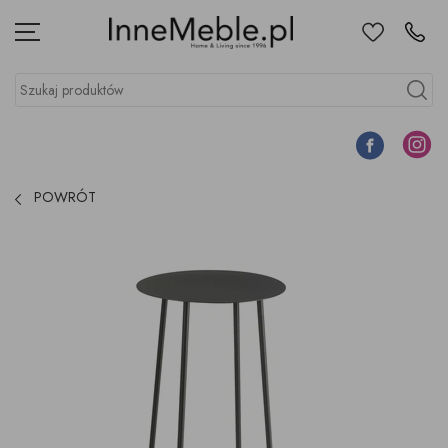
Ulubione
Kontakt
Menu
Szukaj produktów
Szukaj
Facebook
Instagr
POWRÓT