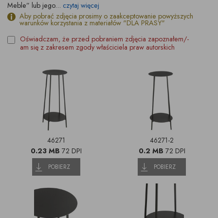
Meble” lub jego...
czytaj więcej
Aby pobrać zdjęcia prosimy o zaakceptowanie powyższych
warunków korzystania z materiałów "DLA PRASY"
Oświadczam, że przed pobraniem zdjęcia zapoznałem/-
am się z zakresem zgody właściciela praw autorskich
46271
46271-2
0.23 MB
72 DPI
0.2 MB
72 DPI
POBIERZ
POBIERZ