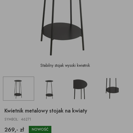
Stabilny stojak wysoki kwietnik
Kwietnik metalowy stojak na kwiaty
SYMBOL: 46271
269,- zł
NOWOŚĆ