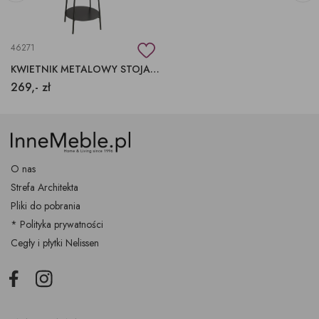
46271
KWIETNIK METALOWY STOJAK NA KWIATY
269,- zł
O nas
Strefa Architekta
Pliki do pobrania
* Polityka prywatności
Cegły i płytki Nelissen
Facebook
Instagram