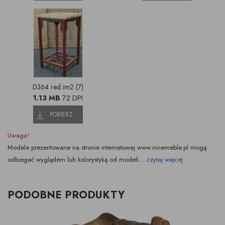
D364 red im2 (7)
1.13 MB
72 DPI
POBIERZ
Uwaga!
Modele prezentowane na stronie internetowej www.innemeble.pl mogą
odbiegać wyglądem lub kolorystyką od modeli...
czytaj więcej
PODOBNE PRODUKTY