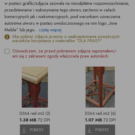
w postaci grafiki/zdjęcia zezwala na nieodpłatne rozpowszechnianie,
przedstawianie i wykonywanie tego utworu zarówno w celach
komercyjnych jak i niekomercyjnych, pod warunkiem oznaczenia
autorstwa utworu w postaci uwidocznionego na nim logo „Inne
Meble” lub jego...
czytaj więcej
Aby pobrać zdjęcia prosimy o zaakceptowanie powyższych
warunków korzystania z materiałów "DLA PRASY"
Oświadczam, że przed pobraniem zdjęcia zapoznałem/-
am się z zakresem zgody właściciela praw autorskich
D364 red im2 (3)
D364 red im2 (6)
1.38 MB
72 DPI
1.07 MB
72 DPI
POBIERZ
POBIERZ