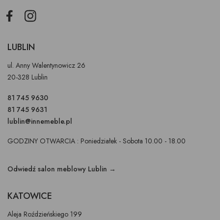
Facebook
Instagram
LUBLIN
ul. Anny Walentynowicz 26
20-328 Lublin
81 745 9630
81 745 9631
lublin@innemeble.pl
GODZINY OTWARCIA : Poniedziałek - Sobota 10.00 - 18.00
Odwiedź salon meblowy Lublin →
KATOWICE
Aleja Roździeńskiego 199