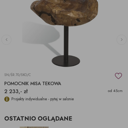
SN/ŚR.70/SKO/C
POMOCNIK MISA TEKOWA
2 233,- zł
od 45cm
Projekty indywidualne - pytaj w salonie
OSTATNIO OGLĄDANE