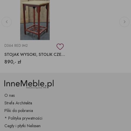
D364 RED IM2
STOJAK WYSOKI, STOLIK CZERWONY
890,- zł
O nas
Strefa Architekta
Pliki do pobrania
* Polityka prywatności
Cegły i płytki Nelissen