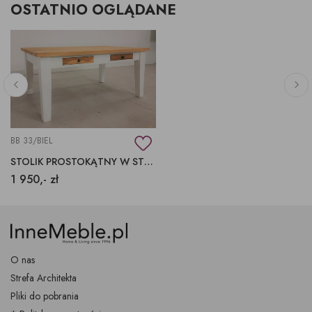
OSTATNIO OGLĄDANE
BB 33/BIEL
STOLIK PROSTOKĄTNY W STYLU SKANDYNAWSKIM,
1 950,- zł
O nas
Strefa Architekta
Pliki do pobrania