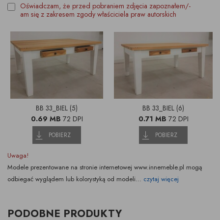
Oświadczam, że przed pobraniem zdjęcia zapoznałem/-
am się z zakresem zgody właściciela praw autorskich
BB 33_BIEL (5)
BB 33_BIEL (6)
0.69 MB
72 DPI
0.71 MB
72 DPI
POBIERZ
POBIERZ
Uwaga!
Modele prezentowane na stronie internetowej www.innemeble.pl mogą
odbiegać wyglądem lub kolorystyką od modeli...
czytaj więcej
PODOBNE PRODUKTY