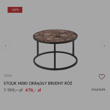
-60%
15710!
STOLIK NISKI OKRĄGŁY BRUDNY RÓŻ
1 190,- zł
476,- zł
60x60x38