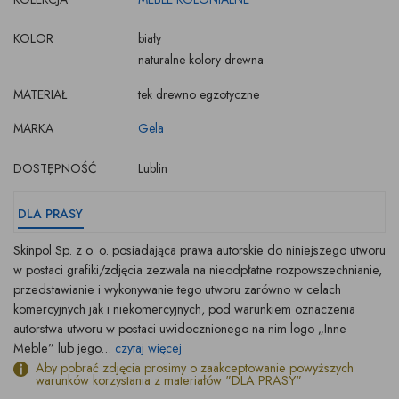
KOLOR
biały
naturalne kolory drewna
MATERIAŁ
tek drewno egzotyczne
MARKA
Gela
DOSTĘPNOŚĆ
Lublin
DLA PRASY
Skinpol Sp. z o. o. posiadająca prawa autorskie do niniejszego utworu
w postaci grafiki/zdjęcia zezwala na nieodpłatne rozpowszechnianie,
przedstawianie i wykonywanie tego utworu zarówno w celach
komercyjnych jak i niekomercyjnych, pod warunkiem oznaczenia
autorstwa utworu w postaci uwidocznionego na nim logo „Inne
Meble” lub jego...
czytaj więcej
Aby pobrać zdjęcia prosimy o zaakceptowanie powyższych
warunków korzystania z materiałów "DLA PRASY"