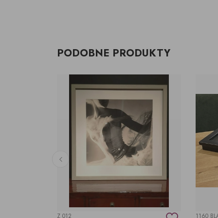
PODOBNE PRODUKTY
Z 012
1160 BL