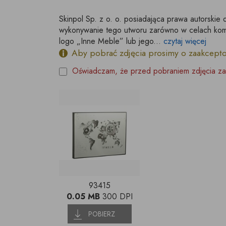
Skinpol Sp. z o. o. posiadająca prawa autorskie 
wykonywanie tego utworu zarówno w celach kome
logo „Inne Meble” lub jego...
czytaj więcej
Aby pobrać zdjęcia prosimy o zaakcept
Oświadczam, że przed pobraniem zdjęcia za
93415
0.05 MB
300 DPI
POBIERZ