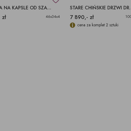
RAMKA NA KAPSLE OD SZAMPANA
STARE CHIŃSK
 zł
7 890,- zł
46x34x4
10
cena za komplet 2 sztuki