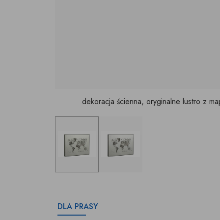
dekoracja ścienna, oryginalne lustro z ma
DLA PRASY