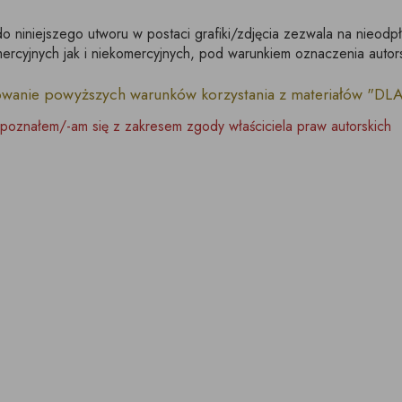
do niniejszego utworu w postaci grafiki/zdjęcia zezwala na nieodp
rcyjnych jak i niekomercyjnych, pod warunkiem oznaczenia autor
owanie powyższych warunków korzystania z materiałów "D
poznałem/-am się z zakresem zgody właściciela praw autorskich