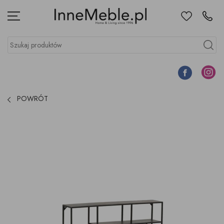
Ulubione
Kontakt
Menu
Szukaj produktów
Szukaj
Facebook
Instagr
POWRÓT