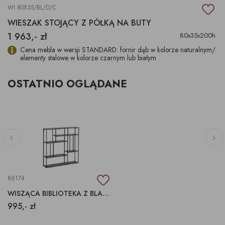
WI 80X35/BL/D/C
WIESZAK STOJĄCY Z PÓŁKĄ NA BUTY
1 963,- zł
80x35x200h
Cena mebla w wersji STANDARD: fornir dąb w kolorze naturalnym/
elementy stalowe w kolorze czarnym lub białym
OSTATNIO OGLĄDANE
86174
WISZĄCA BIBLIOTEKA Z BLASZANYMI PÓŁKAMI
995,- zł