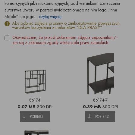
komercyjnych jak i niekomercyjnych, pod warunkiem oznaczenia
autorstwa utworu w postaci uwidocznionego na nim logo „Inne
Meble” lub jego...
czytaj więcej
Aby pobrać zdjęcia prosimy o zaakceptowanie powyższych
warunków korzystania z materiałów "DLA PRASY"
Oświadczam, że przed pobraniem zdjęcia zapoznałem/-
am się z zakresem zgody właściciela praw autorskich
86174
86174-7
0.07 MB
300 DPI
0.39 MB
300 DPI
POBIERZ
POBIERZ