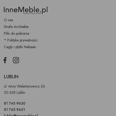
O nas
Strefa Architekta
Pliki do pobrania
* Polityka prywatności
Cegły i płytki Nelissen
Facebook
Instagram
LUBLIN
ul. Anny Walentynowicz 26
20-328 Lublin
81 745 9630
81 745 9631
lublin@innemeble.pl