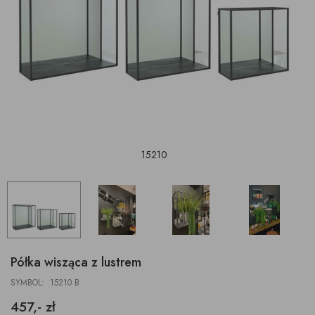
15210
Półka wisząca z lustrem
SYMBOL: 15210 B
457,- zł