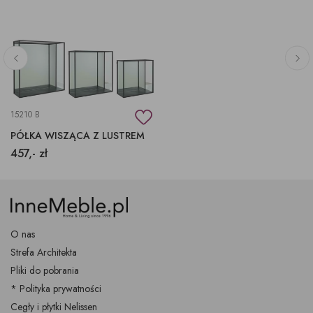
15210 B
PÓŁKA WISZĄCA Z LUSTREM
457,- zł
O nas
Strefa Architekta
Pliki do pobrania
* Polityka prywatności
Cegły i płytki Nelissen