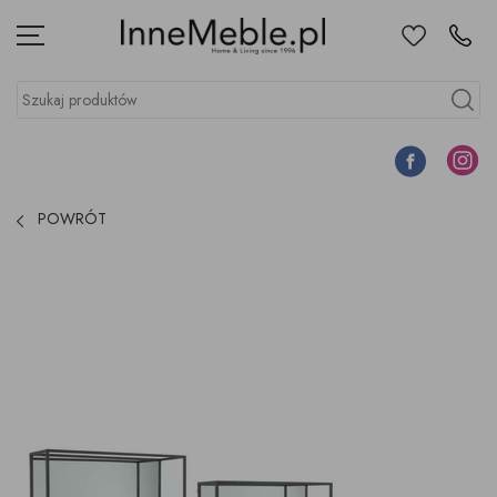
Ulubione
Kontakt
Menu
Szukaj produktów
Szukaj
Facebook
Instagr
POWRÓT