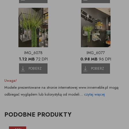
IMG_6078
IMG_6077
1.12 MB
72 DPI
0.98 MB
96 DPI
POBIERZ
POBIERZ
Uwaga!
Modele prezentowane na stronie internetowej www.innemeble.pl mogą
odbiegać wyglądem lub kolorystyką od modeli...
czytaj więcej
PODOBNE PRODUKTY