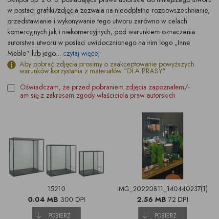
w postaci grafiki/zdjęcia zezwala na nieodpłatne rozpowszechnianie,
przedstawianie i wykonywanie tego utworu zarówno w celach
komercyjnych jak i niekomercyjnych, pod warunkiem oznaczenia
autorstwa utworu w postaci uwidocznionego na nim logo „Inne
Meble” lub jego...
czytaj więcej
Aby pobrać zdjęcia prosimy o zaakceptowanie powyższych
warunków korzystania z materiałów "DLA PRASY"
Oświadczam, że przed pobraniem zdjęcia zapoznałem/-
am się z zakresem zgody właściciela praw autorskich
15210
IMG_20220811_140440237(1)
0.04 MB
300 DPI
2.56 MB
72 DPI
POBIERZ
POBIERZ