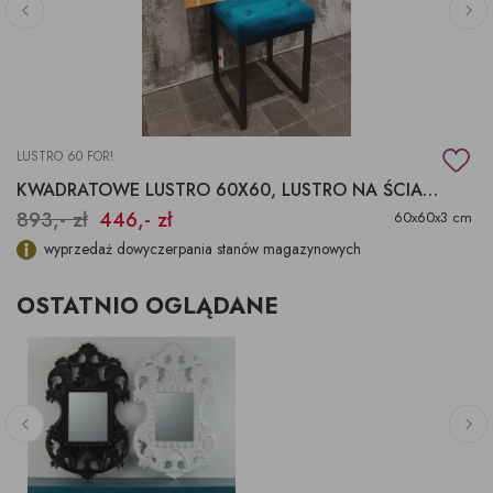
LUSTRO 60 FOR!
KWADRATOWE LUSTRO 60X60, LUSTRO NA ŚCIANĘ
893,- zł
446,- zł
60x60x3 cm
wyprzedaż dowyczerpania stanów magazynowych
OSTATNIO OGLĄDANE