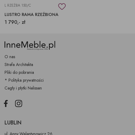
L RZEŹBA 150/C
LUSTRO RAMA RZEŹBIONA
1 790,- zł
O nas
Strefa Architekta
Pliki do pobrania
* Polityka prywatności
Cegły i płytki Nelissen
Facebook
Instagram
LUBLIN
ul. Anny Walentynowicz 26