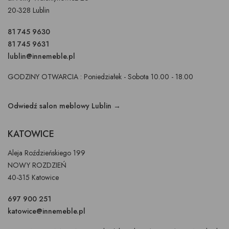
20-328 Lublin
81 745 9630
81 745 9631
lublin@innemeble.pl
GODZINY OTWARCIA : Poniedziałek - Sobota 10.00 - 18.00
Odwiedź salon meblowy Lublin →
KATOWICE
Aleja Roździeńskiego 199
NOWY ROZDZIEŃ
40-315 Katowice
697 900 251
katowice@innemeble.pl