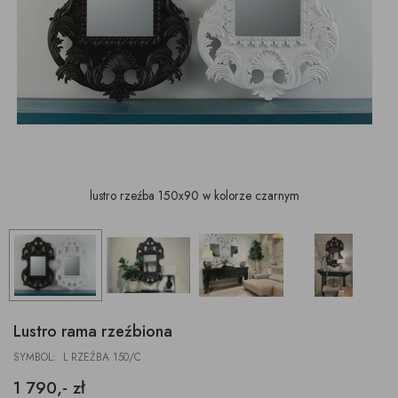
lustro rzeźba 150x90 w kolorze czarnym
Lustro rama rzeźbiona
SYMBOL: L RZEŹBA 150/C
1 790,- zł