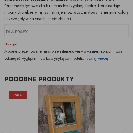
Ornamenty typowe dla kultury indonezyjskiej. Lustro, które nadaje
mocny charakter wnętrza. Istnieje możliwość malowania na inne kolory
( szczegóły w salonach InneMeble.pl)
DLA PRASY
Uwaga!
Modele prezentowane na stronie internetowej www.innemeble.pl mogą
odbiegać wyglądem lub kolorystyką od modeli...
czytaj więcej
PODOBNE PRODUKTY
-50%