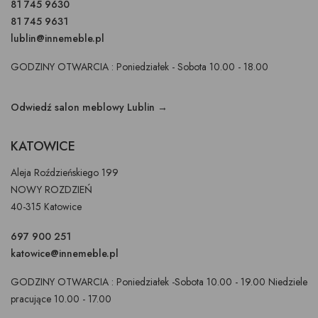
81 745 9630
81 745 9631
lublin@innemeble.pl
GODZINY OTWARCIA : Poniedziałek - Sobota 10.00 - 18.00
Odwiedź salon meblowy Lublin →
KATOWICE
Aleja Roździeńskiego 199
NOWY ROZDZIEŃ
40-315 Katowice
697 900 251
katowice@innemeble.pl
GODZINY OTWARCIA : Poniedziałek -Sobota 10.00 - 19.00 Niedziele
pracujące 10.00 - 17.00