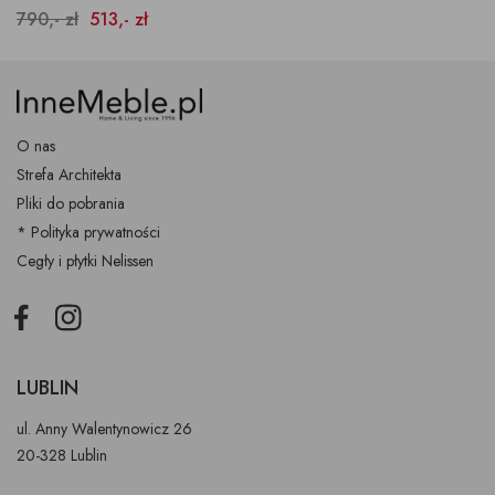
790,- zł
513,- zł
O nas
Strefa Architekta
Pliki do pobrania
* Polityka prywatności
Cegły i płytki Nelissen
Facebook
Instagram
LUBLIN
ul. Anny Walentynowicz 26
20-328 Lublin