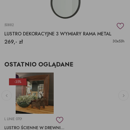
50882
LUSTRO DEKORACYJNE 3 WYMIARY RAMA METAL
269,- zł
30x53h
OSTATNIO OGLĄDANE
-35%
L LINIE 070!
LUSTRO ŚCIENNE W DREWNIANEJ RAMIE