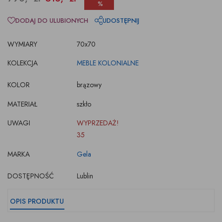
%
DODAJ DO ULUBIONYCH
UDOSTĘPNIJ
WYMIARY
70x70
KOLEKCJA
MEBLE KOLONIALNE
KOLOR
brązowy
MATERIAŁ
szkło
UWAGI
WYPRZEDAŻ!
35
MARKA
Gela
DOSTĘPNOŚĆ
Lublin
OPIS PRODUKTU