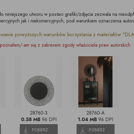
do niniejszego utworu w postaci grafiki/zdjęcia zezwala na nieodp
rcyjnych jak i niekomercyjnych, pod warunkiem oznaczenia autor
owanie powyższych warunków korzystania z materiałów "D
poznałem/-am się z zakresem zgody właściciela praw autorskich
28760-3
28760-A
0.58 MB
96 DPI
1.04 MB
96 DPI
POBIERZ
POBIERZ