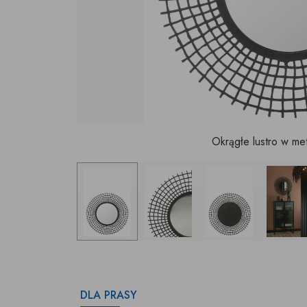
Okrągłe lustro w met
DLA PRASY