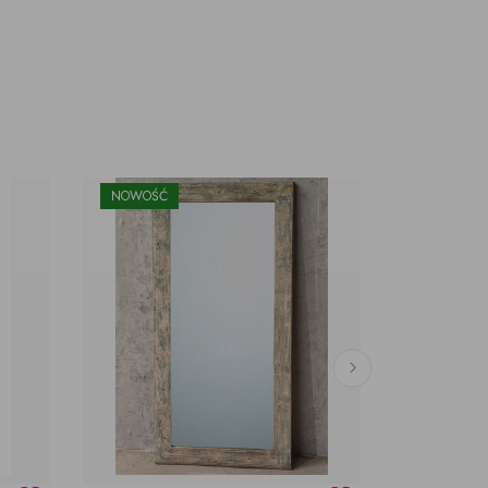
NOWOŚĆ
NOWOŚĆ