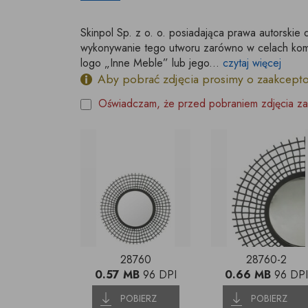
Skinpol Sp. z o. o. posiadająca prawa autorskie 
wykonywanie tego utworu zarówno w celach kome
logo „Inne Meble” lub jego...
czytaj więcej
Aby pobrać zdjęcia prosimy o zaakcept
Oświadczam, że przed pobraniem zdjęcia za
28760
28760-2
0.57 MB
96 DPI
0.66 MB
96 DPI
POBIERZ
POBIERZ