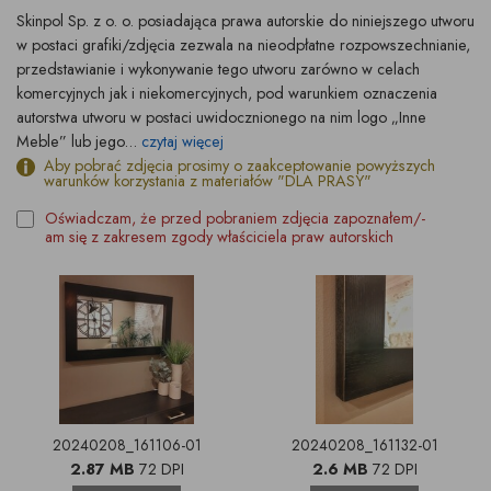
Skinpol Sp. z o. o. posiadająca prawa autorskie do niniejszego utworu
w postaci grafiki/zdjęcia zezwala na nieodpłatne rozpowszechnianie,
przedstawianie i wykonywanie tego utworu zarówno w celach
komercyjnych jak i niekomercyjnych, pod warunkiem oznaczenia
autorstwa utworu w postaci uwidocznionego na nim logo „Inne
Meble” lub jego...
czytaj więcej
Aby pobrać zdjęcia prosimy o zaakceptowanie powyższych
warunków korzystania z materiałów "DLA PRASY"
Oświadczam, że przed pobraniem zdjęcia zapoznałem/-
am się z zakresem zgody właściciela praw autorskich
20240208_161106-01
20240208_161132-01
2.87 MB
72 DPI
2.6 MB
72 DPI