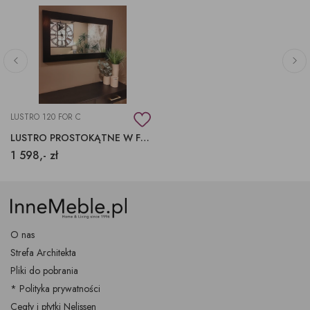
LUSTRO 120 FOR C
LUSTRO PROSTOKĄTNE W FORNIROWANEJ W CZARNEJ RAMIE
1 598,- zł
O nas
Strefa Architekta
Pliki do pobrania
* Polityka prywatności
Cegły i płytki Nelissen