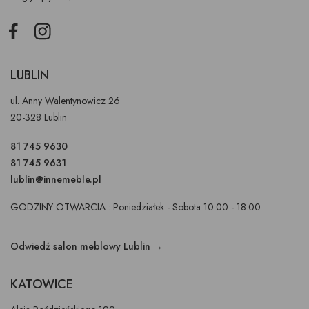
Facebook
Instagram
LUBLIN
ul. Anny Walentynowicz 26
20-328 Lublin
81 745 9630
81 745 9631
lublin@innemeble.pl
GODZINY OTWARCIA : Poniedziałek - Sobota 10.00 - 18.00
Odwiedź salon meblowy Lublin →
KATOWICE