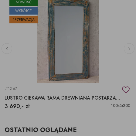
NOWOŚĆ
WKRÓTCE
REZERWACJA
LT12-67
LUSTRO CIEKAWA RAMA DREWNIANA POSTARZANA NIEBIESKA
3 690,- zł
100x5x200
OSTATNIO OGLĄDANE