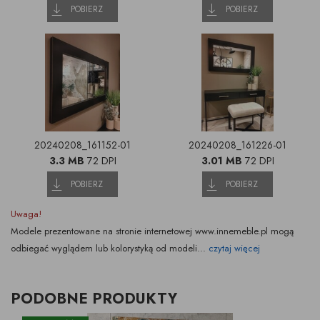
POBIERZ
POBIERZ
20240208_161152-01
20240208_161226-01
3.3 MB
72 DPI
3.01 MB
72 DPI
POBIERZ
POBIERZ
Uwaga!
Modele prezentowane na stronie internetowej www.innemeble.pl mogą
odbiegać wyglądem lub kolorystyką od modeli...
czytaj więcej
PODOBNE PRODUKTY