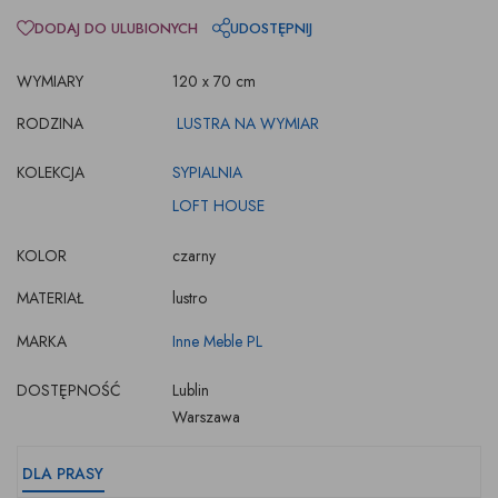
DODAJ DO ULUBIONYCH
UDOSTĘPNIJ
WYMIARY
120 x 70 cm
RODZINA
LUSTRA NA WYMIAR
KOLEKCJA
SYPIALNIA
LOFT HOUSE
KOLOR
czarny
MATERIAŁ
lustro
MARKA
Inne Meble PL
DOSTĘPNOŚĆ
Lublin
Warszawa
DLA PRASY