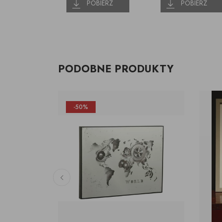
POBIERZ
POBIERZ
PODOBNE PRODUKTY
-50%