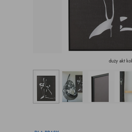
duży akt ko