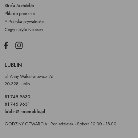
Strefa Architekta
Pliki do pobrania
* Polityka prywatności
Cegły i płytki Nelissen
Facebook
Instagram
LUBLIN
ul. Anny Walentynowicz 26
20-328 Lublin
81 745 9630
81 745 9631
lublin@innemeble.pl
GODZINY OTWARCIA : Poniedziałek - Sobota 10.00 - 18.00