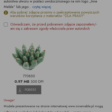
autorstwa utworu w postaci uwidocznionego na nim logo „Inne
Meble” lub jego...
czytaj więcej
Aby pobrać zdjęcia prosimy o zaakceptowanie powyższych
warunków korzystania z materiałów "DLA PRASY"
Oświadczam, że przed pobraniem zdjęcia zapoznałem/-
am się z zakresem zgody właściciela praw autorskich
770850
0.97 MB
300 DPI
POBIERZ
Uwaga!
Modele prezentowane na stronie internetowej www.innemeble.pl mogą