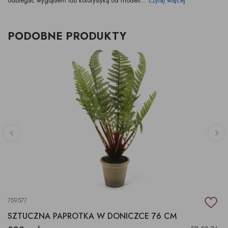
odbiegać wyglądem lub kolorystyką od modeli...
czytaj więcej
PODOBNE PRODUKTY
759577
SZTUCZNA PAPROTKA W DONICZCE 76 CM