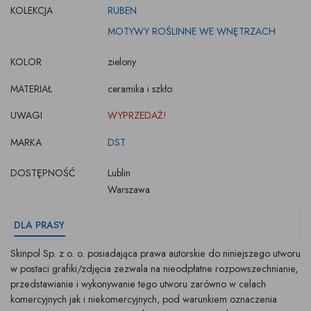
KOLEKCJA
RUBEN
MOTYWY ROŚLINNE WE WNĘTRZACH
KOLOR
zielony
MATERIAŁ
ceramika i szkło
UWAGI
WYPRZEDAŻ!
MARKA
DST
DOSTĘPNOŚĆ
Lublin
Warszawa
DLA PRASY
Skinpol Sp. z o. o. posiadająca prawa autorskie do niniejszego utworu
w postaci grafiki/zdjęcia zezwala na nieodpłatne rozpowszechnianie,
przedstawianie i wykonywanie tego utworu zarówno w celach
komercyjnych jak i niekomercyjnych, pod warunkiem oznaczenia