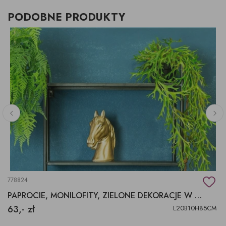
PODOBNE PRODUKTY
778824
PAPROCIE, MONILOFITY, ZIELONE DEKORACJE W DOMU
63,- zł
L20B10H85CM