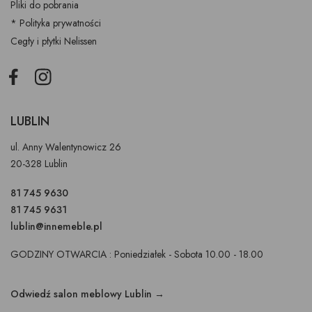
Pliki do pobrania
* Polityka prywatności
Cegły i płytki Nelissen
Facebook
Instagram
LUBLIN
ul. Anny Walentynowicz 26
20-328 Lublin
81 745 9630
81 745 9631
lublin@innemeble.pl
GODZINY OTWARCIA : Poniedziałek - Sobota 10.00 - 18.00
Odwiedź salon meblowy Lublin →