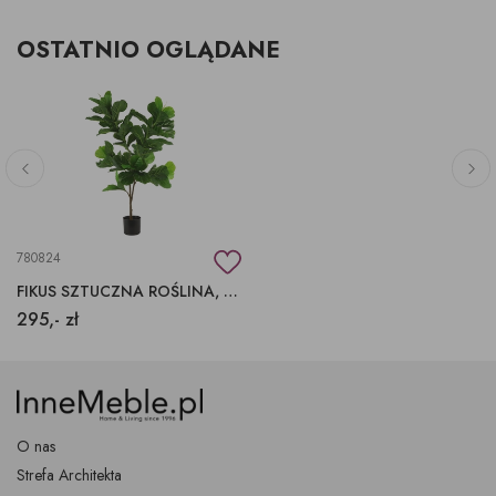
OSTATNIO OGLĄDANE
780824
FIKUS SZTUCZNA ROŚLINA, DUŻA ZIELONA ROŚLINA OZDOBNA
295,- zł
O nas
Strefa Architekta