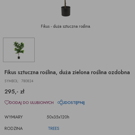
Fikus - duża sztuczna roślina.
Fikus sztuczna roślina, duża zielona roślina ozdobna
SYMBOL: 780824
295,- zł
DODAJ DO ULUBIONYCH
UDOSTĘPNIJ
WYMIARY
50x35x120h
RODZINA
TREES