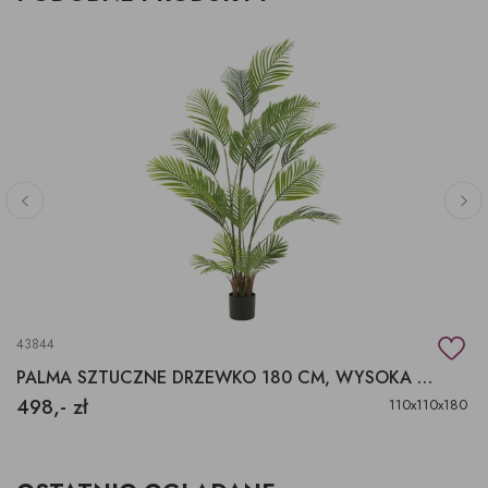
43844
PALMA SZTUCZNE DRZEWKO 180 CM, WYSOKA SZTUCZNA PALMA
498,- zł
110x110x180