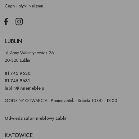
Cegły i płytki Nelissen
Facebook
Instagram
LUBLIN
ul. Anny Walentynowicz 26
20-328 Lublin
81 745 9630
81 745 9631
lublin@innemeble.pl
GODZINY OTWARCIA : Poniedziałek - Sobota 10.00 - 18.00
Odwiedź salon meblowy Lublin →
KATOWICE