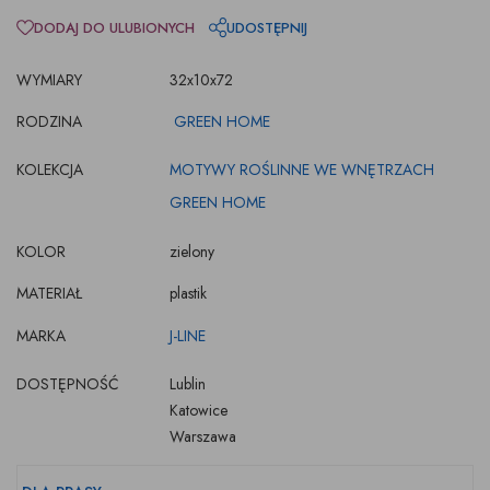
DODAJ DO ULUBIONYCH
UDOSTĘPNIJ
WYMIARY
32x10x72
RODZINA
GREEN HOME
KOLEKCJA
MOTYWY ROŚLINNE WE WNĘTRZACH
GREEN HOME
KOLOR
zielony
MATERIAŁ
plastik
MARKA
J-LINE
DOSTĘPNOŚĆ
Lublin
Katowice
Warszawa