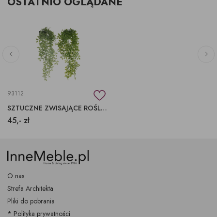
OSTATNIO OGLĄDANE
93112
SZTUCZNE ZWISAJĄCE ROŚLINY, ZIELONE SZTUCZNE ROŚLINY
45,- zł
O nas
Strefa Architekta
Pliki do pobrania
* Polityka prywatności