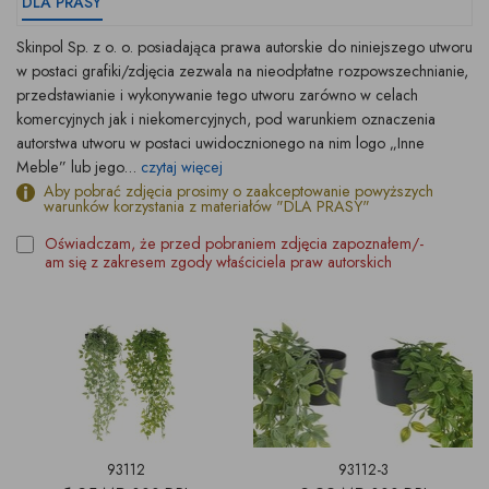
DLA PRASY
Skinpol Sp. z o. o. posiadająca prawa autorskie do niniejszego utworu
w postaci grafiki/zdjęcia zezwala na nieodpłatne rozpowszechnianie,
przedstawianie i wykonywanie tego utworu zarówno w celach
komercyjnych jak i niekomercyjnych, pod warunkiem oznaczenia
autorstwa utworu w postaci uwidocznionego na nim logo „Inne
Meble” lub jego...
czytaj więcej
Aby pobrać zdjęcia prosimy o zaakceptowanie powyższych
warunków korzystania z materiałów "DLA PRASY"
Oświadczam, że przed pobraniem zdjęcia zapoznałem/-
am się z zakresem zgody właściciela praw autorskich
93112
93112-3