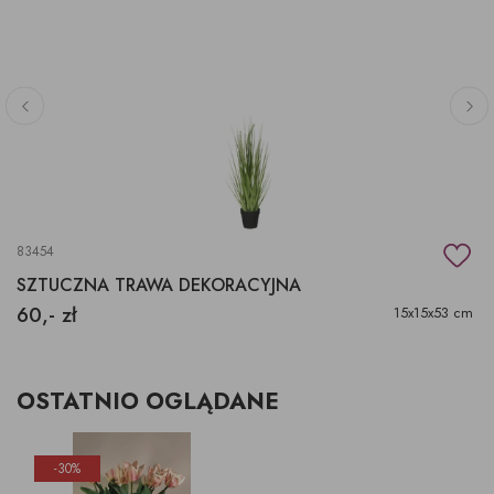
83454
SZTUCZNA TRAWA DEKORACYJNA
60,- zł
15x15x53 cm
OSTATNIO OGLĄDANE
-30%