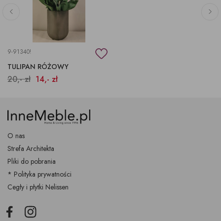
9-91340!
TULIPAN RÓŻOWY
20,- zł
14,- zł
O nas
Strefa Architekta
Pliki do pobrania
* Polityka prywatności
Cegły i płytki Nelissen
Facebook
Instagram