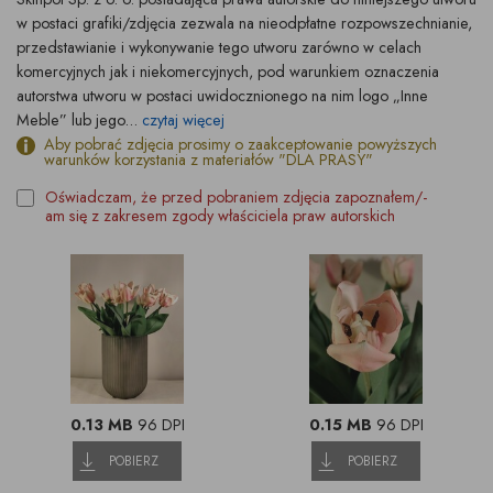
w postaci grafiki/zdjęcia zezwala na nieodpłatne rozpowszechnianie,
przedstawianie i wykonywanie tego utworu zarówno w celach
komercyjnych jak i niekomercyjnych, pod warunkiem oznaczenia
autorstwa utworu w postaci uwidocznionego na nim logo „Inne
Meble” lub jego...
czytaj więcej
Aby pobrać zdjęcia prosimy o zaakceptowanie powyższych
warunków korzystania z materiałów "DLA PRASY"
Oświadczam, że przed pobraniem zdjęcia zapoznałem/-
am się z zakresem zgody właściciela praw autorskich
0.13 MB
96 DPI
0.15 MB
96 DPI
POBIERZ
POBIERZ