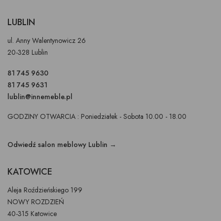
LUBLIN
ul. Anny Walentynowicz 26
20-328 Lublin
81 745 9630
81 745 9631
lublin@innemeble.pl
GODZINY OTWARCIA : Poniedziałek - Sobota 10.00 - 18.00
Odwiedź salon meblowy Lublin →
KATOWICE
Aleja Roździeńskiego 199
NOWY ROZDZIEŃ
40-315 Katowice