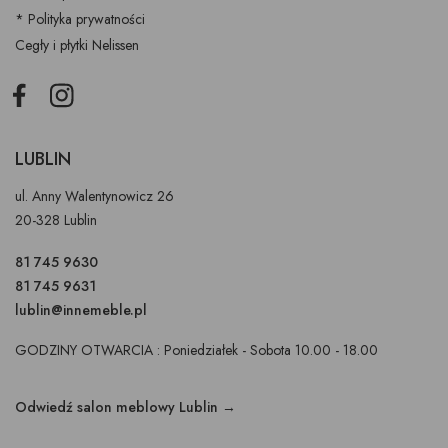
* Polityka prywatności
Cegły i płytki Nelissen
Facebook
Instagram
LUBLIN
ul. Anny Walentynowicz 26
20-328 Lublin
81 745 9630
81 745 9631
lublin@innemeble.pl
GODZINY OTWARCIA : Poniedziałek - Sobota 10.00 - 18.00
Odwiedź salon meblowy Lublin →