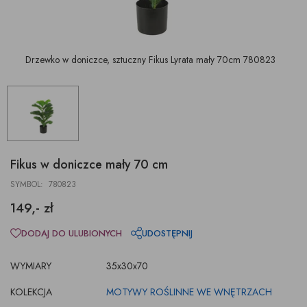
Drzewko w doniczce, sztuczny Fikus Lyrata mały 70cm 780823
Fikus w doniczce mały 70 cm
SYMBOL: 780823
149,- zł
DODAJ DO ULUBIONYCH
UDOSTĘPNIJ
WYMIARY
35x30x70
KOLEKCJA
MOTYWY ROŚLINNE WE WNĘTRZACH