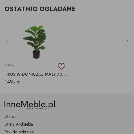
OSTATNIO OGLĄDANE
780823
FIKUS W DONICZCE MAŁY 70 CM
149,- zł
O nas
Strefa Architekta
Pliki do pobrania