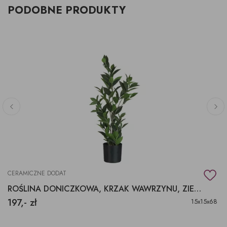
PODOBNE PRODUKTY
CERAMICZNE DODAT
ROŚLINA DONICZKOWA, KRZAK WAWRZYNU, ZIELONA ROŚLINA OZDOBNA, WAWRZYN
197,- zł
15x15x68