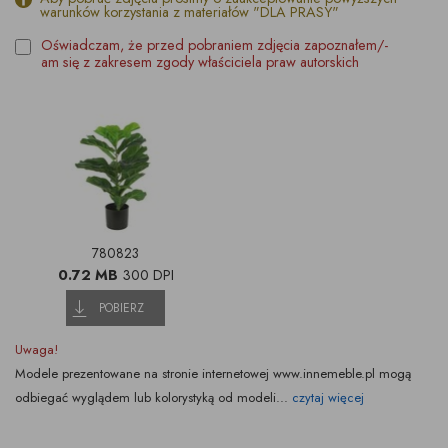
warunków korzystania z materiałów "DLA PRASY"
Oświadczam, że przed pobraniem zdjęcia zapoznałem/-
am się z zakresem zgody właściciela praw autorskich
780823
0.72 MB
300 DPI
POBIERZ
Uwaga!
Modele prezentowane na stronie internetowej www.innemeble.pl mogą
odbiegać wyglądem lub kolorystyką od modeli...
czytaj więcej