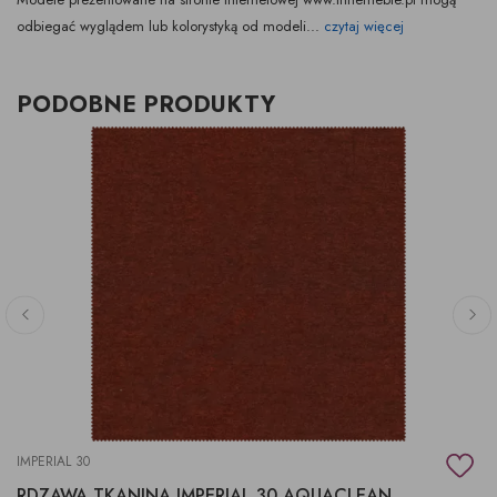
odbiegać wyglądem lub kolorystyką od modeli...
czytaj więcej
PODOBNE PRODUKTY
IMPERIAL 30
RDZAWA TKANINA IMPERIAL 30 AQUACLEAN