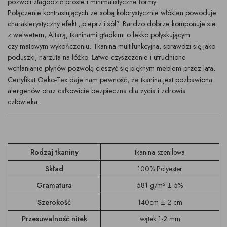
pozwoli złagodzić proste i minimalistyczne formy.
Połączenie kontrastujących ze sobą kolorystycznie włókien powoduje
charakterystyczny efekt „pieprz i sól”. Bardzo dobrze komponuje się
z welwetem, Altarą, tkaninami gładkimi o lekko połyskującym
czy matowym wykończeniu. Tkanina multifunkcyjna, sprawdzi się jako
poduszki, narzuta na łóżko. Łatwe czyszczenie i utrudnione
wchłanianie płynów pozwolą cieszyć się pięknym meblem przez lata.
Certyfikat Oeko-Tex daje nam pewność, że tkanina jest pozbawiona
alergenów oraz całkowicie bezpieczna dla życia i zdrowia
człowieka.
Rodzaj tkaniny
tkanina szenilowa
Skład
100% Polyester
Gramatura
581 g/m² ± 5%
Szerokość
140cm ± 2 cm
Przesuwalność nitek
wątek 1-2 mm