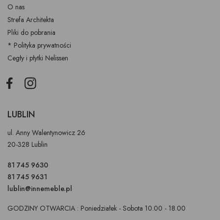
O nas
Strefa Architekta
Pliki do pobrania
* Polityka prywatności
Cegły i płytki Nelissen
Facebook
Instagram
LUBLIN
ul. Anny Walentynowicz 26
20-328 Lublin
81 745 9630
81 745 9631
lublin@innemeble.pl
GODZINY OTWARCIA : Poniedziałek - Sobota 10.00 - 18.00