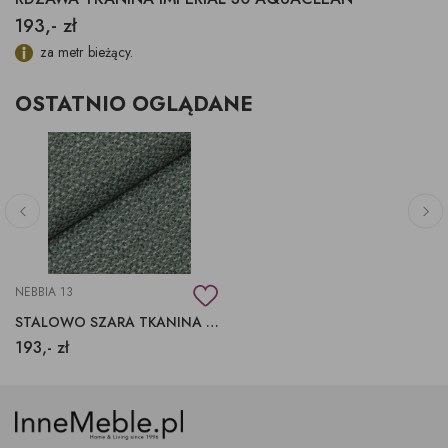
193,- zł
za metr bieżący.
OSTATNIO OGLĄDANE
NEBBIA 13
STALOWO SZARA TKANINA NEBBIA 13 FARGOTEX
193,- zł