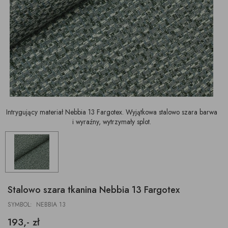
Intrygujący materiał Nebbia 13 Fargotex. Wyjątkowa stalowo szara barwa
i wyraźny, wytrzymały splot.
Stalowo szara tkanina Nebbia 13 Fargotex
SYMBOL: NEBBIA 13
193,- zł