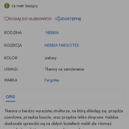
za metr bieżący.
DODAJ DO ULUBIONYCH
UDOSTĘPNIJ
RODZINA
NEBBIA
KOLEKCJA
NEBBIA FARGOTEX
KOLOR
zielony
UWAGI
Tkaniny na zamówienie.
MARKA
Fargotex
OPIS
Tkanina o bardzo wyrazistej strukturze, na którą składają się: przędza
szenilowa, przędza boucle, oraz przędze lekko skręcone. Nebbia
doskonale sprawdzi się na obłych kształtach mebli ale również