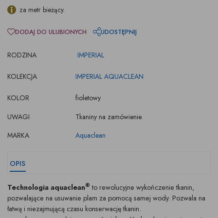
za metr bieżący.
DODAJ DO ULUBIONYCH
UDOSTĘPNIJ
RODZINA
IMPERIAL
KOLEKCJA
IMPERIAL AQUACLEAN
KOLOR
fioletowy
UWAGI
Tkaniny na zamówienie.
MARKA
Aquaclean
OPIS
®
Technologia aquaclean
to rewolucyjne wykończenie tkanin,
pozwalające na usuwanie plam za pomocą samej wody. Pozwala na
łatwą i niezajmującą czasu konserwację tkanin.