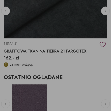
TIERRA 21
GRAFITOWA TKANINA TIERRA 21 FARGOTEX
162,- zł
za metr bieżący.
OSTATNIO OGLĄDANE