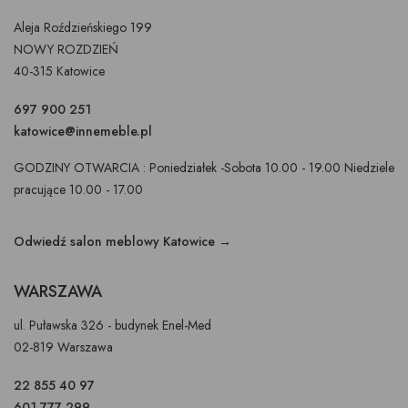
Aleja Roździeńskiego 199
NOWY ROZDZIEŃ
40-315 Katowice
697 900 251
katowice@innemeble.pl
GODZINY OTWARCIA : Poniedziałek -Sobota 10.00 - 19.00 Niedziele
pracujące 10.00 - 17.00
Odwiedź salon meblowy Katowice →
WARSZAWA
ul. Puławska 326 - budynek Enel-Med
02-819 Warszawa
22 855 40 97
601 777 299