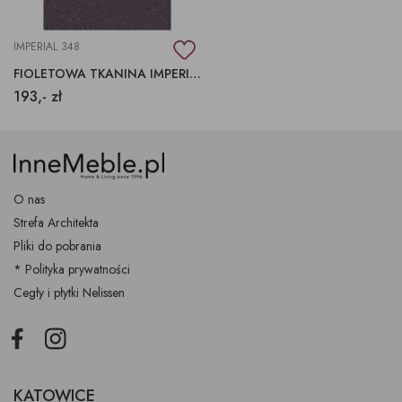
IMPERIAL 348
FIOLETOWA TKANINA IMPERIAL 348 AQUACLEAN
193,- zł
O nas
Strefa Architekta
Pliki do pobrania
* Polityka prywatności
Cegły i płytki Nelissen
Facebook
Instagram
KATOWICE