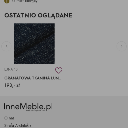
za metr bieżący.
OSTATNIO OGLĄDANE
LUNA 10
GRANATOWA TKANINA LUNA 10 FARGOTEX
193,- zł
O nas
Strefa Architekta