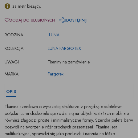
za metr bieżący.
DODAJ DO ULUBIONYCH
UDOSTĘPNIJ
RODZINA
LUNA
KOLEKCJA
LUNA FARGOTEX
UWAGI
Tkaniny na zamówienie.
MARKA
Fargotex
OPIS
Tkanina szenilowa o wyrazistej strukturze z przędzą o subtelnym
połysku. Luna doskonale sprawdzi się na obłych kształtach mebli ale
również złagodzi proste i minimalistyczne formy. Szeroka paleta barw
pozwoli na tworzenie różnorodnych przestrzeni. Tkanina jest
multifunkcyjna, sprawdzi się jako poduszki i narzuta na łóżko.