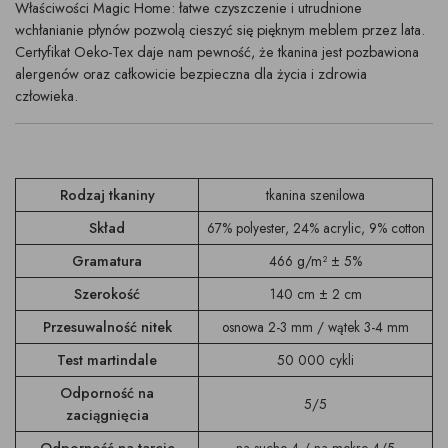
Właściwości Magic Home: łatwe czyszczenie i utrudnione
wchłanianie płynów pozwolą cieszyć się pięknym meblem przez lata.
Certyfikat Oeko-Tex daje nam pewność, że tkanina jest pozbawiona
alergenów oraz całkowicie bezpieczna dla życia i zdrowia
człowieka.
Rodzaj tkaniny
tkanina szenilowa
Skład
67% polyester, 24% acrylic, 9% cotton
Gramatura
466 g/m² ± 5%
Szerokość
140 cm ± 2 cm
Przesuwalność nitek
osnowa 2-3 mm / wątek 3-4 mm
Test martindale
50 000 cykli
Odporność na
5/5
zaciągnięcia