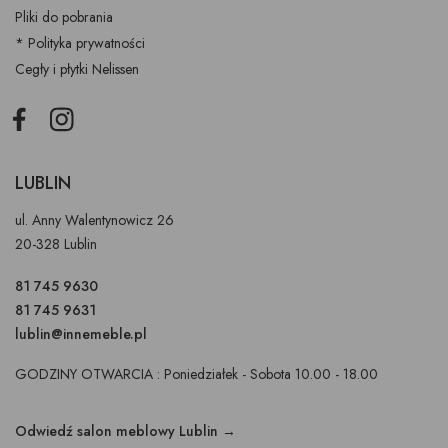
Pliki do pobrania
* Polityka prywatności
Cegły i płytki Nelissen
Facebook
Instagram
LUBLIN
ul. Anny Walentynowicz 26
20-328 Lublin
81 745 9630
81 745 9631
lublin@innemeble.pl
GODZINY OTWARCIA : Poniedziałek - Sobota 10.00 - 18.00
Odwiedź salon meblowy Lublin →