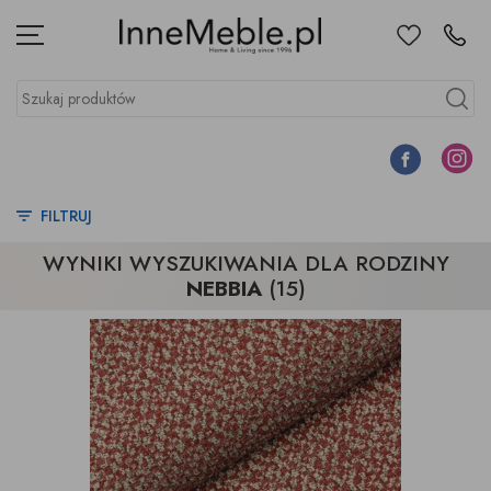
Ulubione
Kontakt
Menu
Szukaj produktów
Szukaj
Facebook
Instagr
FILTRUJ
WYNIKI WYSZUKIWANIA DLA RODZINY
NEBBIA
(15)