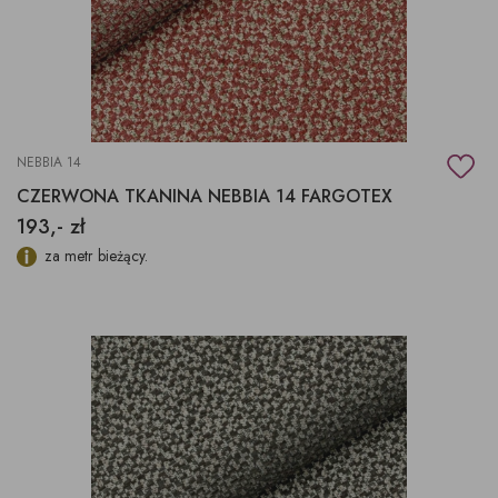
NEBBIA 14
CZERWONA TKANINA NEBBIA 14 FARGOTEX
193,- zł
za metr bieżący.