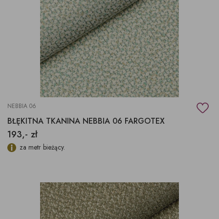
NEBBIA 06
BŁĘKITNA TKANINA NEBBIA 06 FARGOTEX
193,- zł
za metr bieżący.