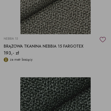
NEBBIA 15
BRĄZOWA TKANINA NEBBIA 15 FARGOTEX
193,- zł
za metr bieżący.