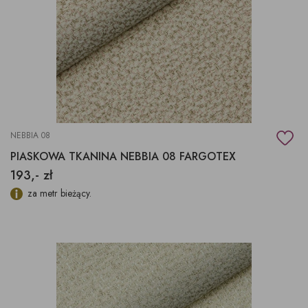
NEBBIA 08
PIASKOWA TKANINA NEBBIA 08 FARGOTEX
193,- zł
za metr bieżący.