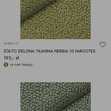
NEBBIA 10
ŻÓŁTO ZIELONA TKANINA NEBBIA 10 FARGOTEX
193,- zł
za metr bieżący.