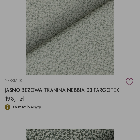
NEBBIA 03
JASNO BEŻOWA TKANINA NEBBIA 03 FARGOTEX
193,- zł
za metr bieżący.