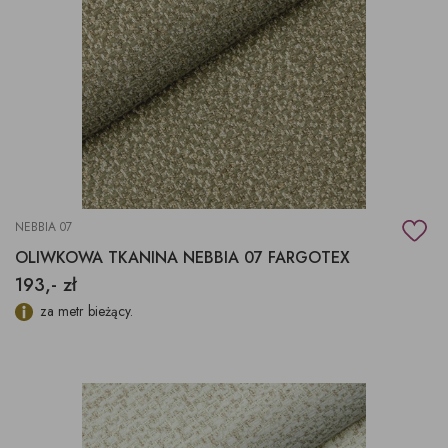
NEBBIA 07
OLIWKOWA TKANINA NEBBIA 07 FARGOTEX
193,- zł
za metr bieżący.