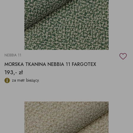
NEBBIA 11
MORSKA TKANINA NEBBIA 11 FARGOTEX
193,- zł
za metr bieżący.