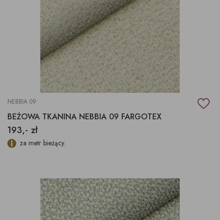
NEBBIA 09
BEŻOWA TKANINA NEBBIA 09 FARGOTEX
193,- zł
za metr bieżący.