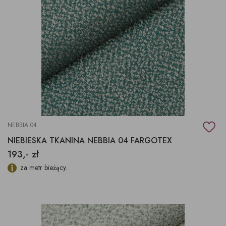
NEBBIA 04
NIEBIESKA TKANINA NEBBIA 04 FARGOTEX
193,- zł
za metr bieżący.