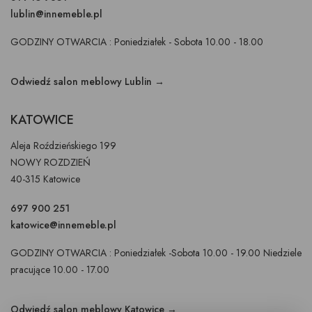
lublin@innemeble.pl
GODZINY OTWARCIA : Poniedziałek - Sobota 10.00 - 18.00
Odwiedź salon meblowy Lublin →
KATOWICE
Aleja Roździeńskiego 199
NOWY ROZDZIEŃ
40-315 Katowice
697 900 251
katowice@innemeble.pl
GODZINY OTWARCIA : Poniedziałek -Sobota 10.00 - 19.00 Niedziele
pracujące 10.00 - 17.00
Odwiedź salon meblowy Katowice →