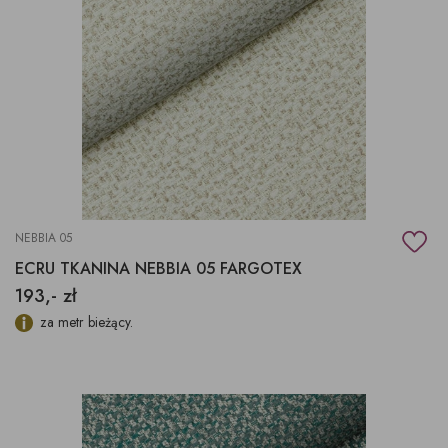
NEBBIA 05
ECRU TKANINA NEBBIA 05 FARGOTEX
193,- zł
za metr bieżący.