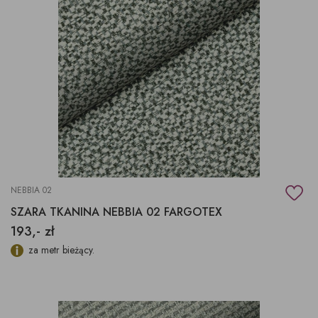
NEBBIA 02
SZARA TKANINA NEBBIA 02 FARGOTEX
193,- zł
za metr bieżący.