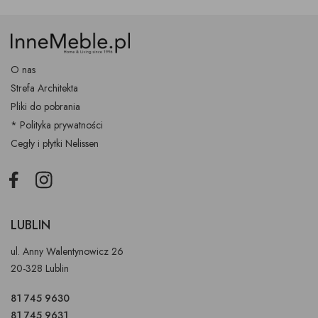
O nas
Strefa Architekta
Pliki do pobrania
* Polityka prywatności
Cegły i płytki Nelissen
Facebook
Instagram
LUBLIN
ul. Anny Walentynowicz 26
20-328 Lublin
81 745 9630
81 745 9631