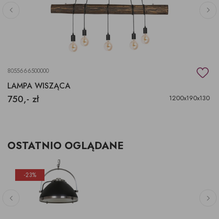
8055666500000
LAMPA WISZĄCA
750,- zł
1200x190x130
OSTATNIO OGLĄDANE
-23%