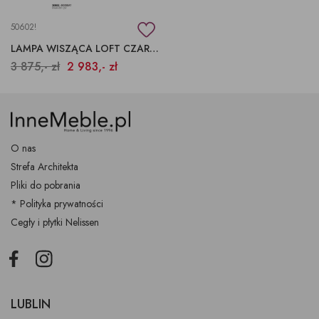
50602!
LAMPA WISZĄCA LOFT CZARNA
3 875,- zł
2 983,- zł
O nas
Strefa Architekta
Pliki do pobrania
* Polityka prywatności
Cegły i płytki Nelissen
Facebook
Instagram
LUBLIN