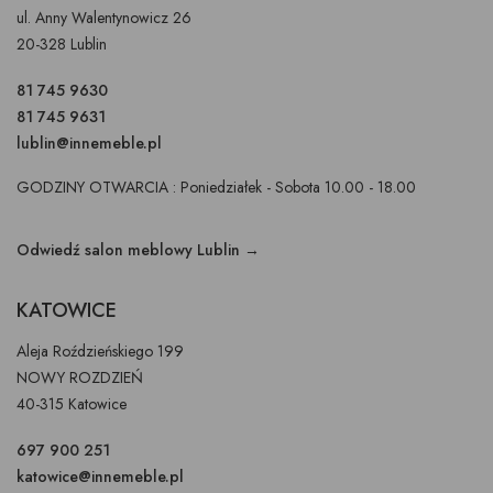
ul. Anny Walentynowicz 26
20-328 Lublin
81 745 9630
81 745 9631
lublin@innemeble.pl
GODZINY OTWARCIA : Poniedziałek - Sobota 10.00 - 18.00
Odwiedź salon meblowy Lublin →
KATOWICE
Aleja Roździeńskiego 199
NOWY ROZDZIEŃ
40-315 Katowice
697 900 251
katowice@innemeble.pl