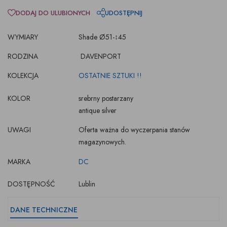
DODAJ DO ULUBIONYCH
UDOSTĘPNIJ
WYMIARY
Shade Ø51-↕45
RODZINA
DAVENPORT
KOLEKCJA
OSTATNIE SZTUKI !!
KOLOR
srebrny postarzany
antique silver
UWAGI
Oferta ważna do wyczerpania stanów
magazynowych.
MARKA
DC
DOSTĘPNOŚĆ
Lublin
DANE TECHNICZNE