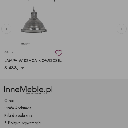
50302!
LAMPA WISZĄCA NOWOCZESNA LOFTOWA SREBRO
3 488,- zł
O nas
Strefa Architekta
Pliki do pobrania
* Polityka prywatności