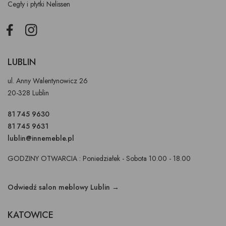
Cegły i płytki Nelissen
Facebook
Instagram
LUBLIN
ul. Anny Walentynowicz 26
20-328 Lublin
81 745 9630
81 745 9631
lublin@innemeble.pl
GODZINY OTWARCIA : Poniedziałek - Sobota 10.00 - 18.00
Odwiedź salon meblowy Lublin →
KATOWICE