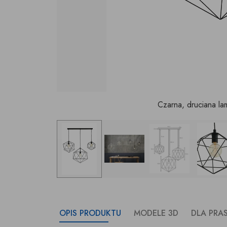
Czarna, druciana lam
OPIS PRODUKTU
MODELE 3D
DLA PRA